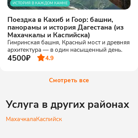
ИСТОРИЯ В КАЖДОМ КАМНЕ
Поездка в Кахиб и Гоор: башни,
панорамы и история Дагестана (из
Махачкалы и Каспийска)
Гимринская башня, Красный мост и древняя
архитектура — в один насыщенный день.
4500₽
4.9
Смотреть все
Услуга в других районах
Махачкала
Каспийск