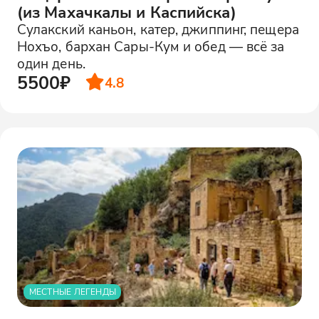
(из Махачкалы и Каспийска)
Сулакский каньон, катер, джиппинг, пещера
Нохъо, бархан Сары-Кум и обед — всё за
один день.
5500₽
4.8
МЕСТНЫЕ ЛЕГЕНДЫ