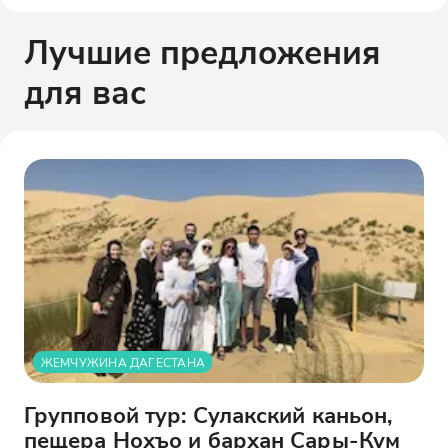
Лучшие предложения
для вас
ЖЕМЧУЖИНА ДАГЕСТАНА
Групповой тур: Сулакский каньон,
пещера Нохъо и бархан Сары-Кум