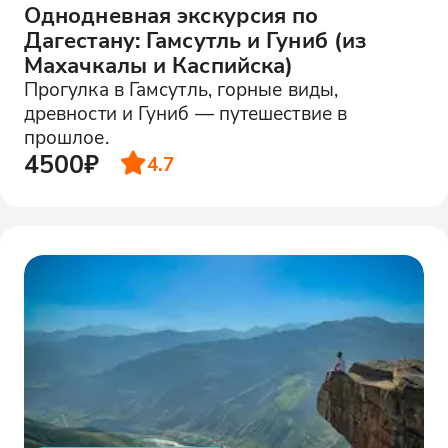
Однодневная экскурсия по
Дагестану: Гамсутль и Гуниб (из
Махачкалы и Каспийска)
Прогулка в Гамсутль, горные виды,
древности и Гуниб — путешествие в
прошлое.
4500₽
4.7