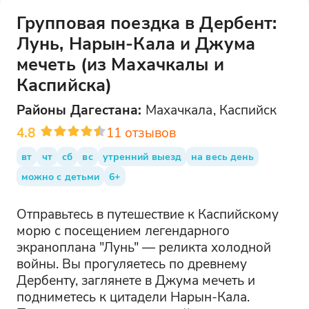
Групповая поездка в Дербент:
Лунь, Нарын-Кала и Джума
мечеть (из Махачкалы и
Каспийска)
Районы
Дагестана
:
Махачкала, Каспийск
4.8
11
отзывов
вт
чт
сб
вс
утренний выезд
на весь день
можно с детьми
6+
Отправьтесь в путешествие к Каспийскому
морю с посещением легендарного
экраноплана "Лунь" — реликта холодной
войны. Вы прогуляетесь по древнему
Дербенту, заглянете в Джума мечеть и
подниметесь к цитадели Нарын-Кала.