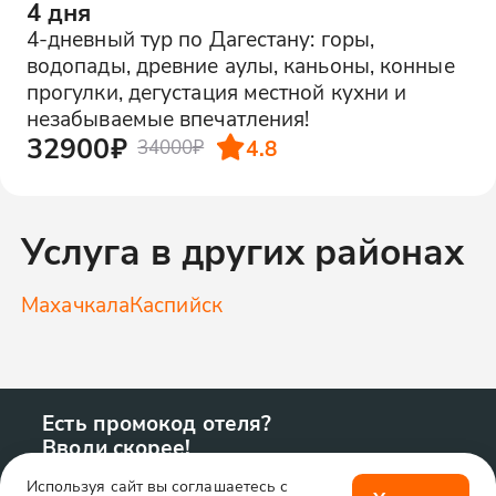
4 дня
4-дневный тур по Дагестану: горы,
водопады, древние аулы, каньоны, конные
прогулки, дегустация местной кухни и
незабываемые впечатления!
32900₽
4.8
34000₽
Услуга в других районах
Махачкала
Каспийск
Есть промокод отеля?
Вводи скорее!
Используя сайт вы соглашаетесь с