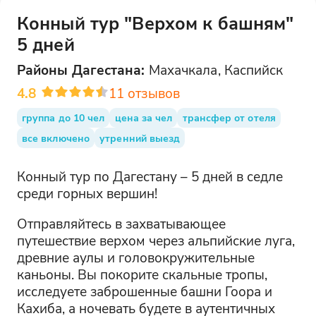
Конный тур "Верхом к башням"
5 дней
Районы
Дагестана
:
Махачкала, Каспийск
4.8
11
отзывов
группа до 10 чел
цена за чел
трансфер от отеля
все включено
утренний выезд
Конный тур по Дагестану – 5 дней в седле
среди горных вершин!
Отправляйтесь в захватывающее
путешествие верхом через альпийские луга,
древние аулы и головокружительные
каньоны. Вы покорите скальные тропы,
исследуете заброшенные башни Гоора и
Кахиба, а ночевать будете в аутентичных