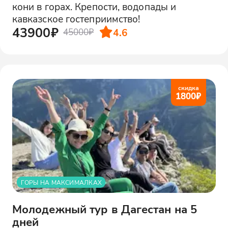
кони в горах. Крепости, водопады и
кавказское гостеприимство!
43900₽
4.6
45000₽
скидка
1800
₽
ГОРЫ НА МАКСИМАЛКАХ
Молодежный тур в Дагестан на 5
дней