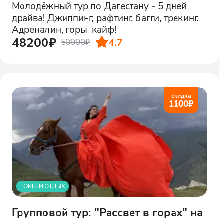
Молодёжный тур по Дагестану - 5 дней
драйва! Джиппинг, рафтинг, багги, трекинг.
Адреналин, горы, кайф!
48200₽
4.7
50000₽
скидка
1100
₽
ГОРЫ И ОТДЫХ
Групповой тур: "Рассвет в горах" на