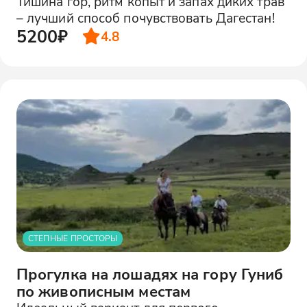
Тишина гор, ритм копыт и запах диких трав
– лучший способ почувствовать Дагестан!
5200₽
4.8
СТЕПНЫЕ ПРОСТОРЫ
Прогулка на лошадях на гору Гуниб
по живописным местам