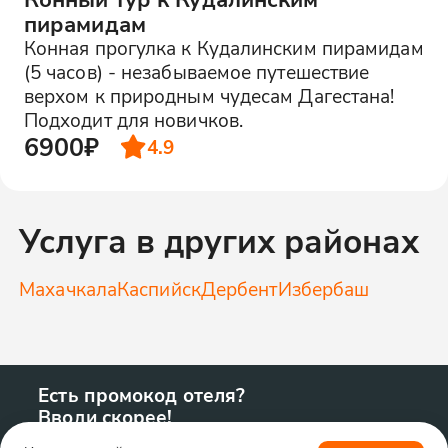
пирамидам
Конная прогулка к Кудалинским пирамидам
(5 часов) - незабываемое путешествие
верхом к природным чудесам Дагестана!
Подходит для новичков.
6900₽
4.9
Услуга в других районах
Махачкала
Каспийск
Дербент
Избербаш
Есть промокод отеля?
Вводи скорее!