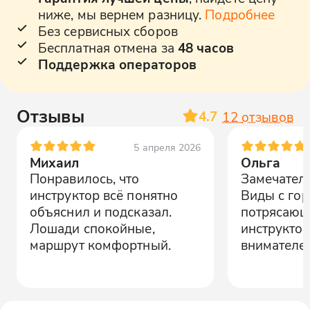
ниже, мы вернем разницу.
Подробнее
Без сервисных сборов
Бесплатная отмена за
48 часов
Поддержка операторов
Отзывы
4.7
12
отзывов
5 апреля 2026
Михаил
Ольга
Понравилось, что
Замечател
инструктор всё понятно
Виды с гор
объяснил и подсказал.
потрясающ
Лошади спокойные,
инструктор
маршрут комфортный.
внимателен