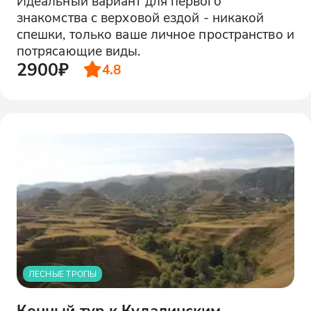
Идеальный вариант для первого
знакомства с верховой ездой - никакой
спешки, только ваше личное пространство и
потрясающие виды.
2900₽
4.8
ЛЕСНЫЕ ТРОПЫ
Конный тур к Кудалинским