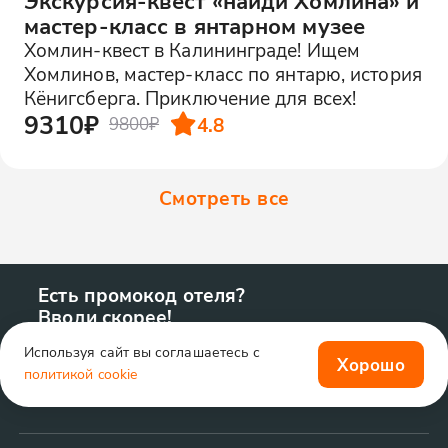
Экскурсия-квест «найди Хомлина» и
мастер-класс в янтарном музее
Хомлин-квест в Калининграде! Ищем
Хомлинов, мастер-класс по янтарю, история
Кёнигсберга. Приключение для всех!
9310₽
4.8
9800₽
Смотреть все
Есть промокод отеля?
Вводи скорее!
Используя сайт вы соглашаетесь с
Хорошо
политикой cookie