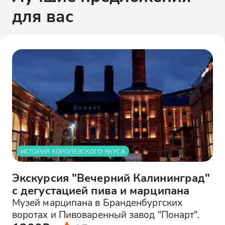
для вас
ИСТОРИЯ КОРОЛЕВСКОГО ВКУСА
Экскурсия "Вечерний Калининград"
с дегустацией пива и марципана
Музей марципана в Бранденбургских
воротах и Пивоваренный завод "Понарт".