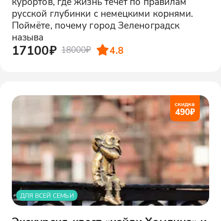
курортов, где жизнь течет по правилам
русской глубинки с немецкими корнями.
Поймёте, почему город Зеленоградск
называ
17100₽
4.8
18000₽
скидка
490
₽
ДЛЯ ВСЕЙ СЕМЬИ