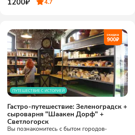
1200₽
4.7
скидка
900
₽
ПУТЕШЕСТВИЕ С ИСТОРИЕЙ
Гастро-путешествие: Зеленоградск +
сыроварня "Шаакен Дорф" +
Светлогорск
Вы познакомитесь с бытом городов-