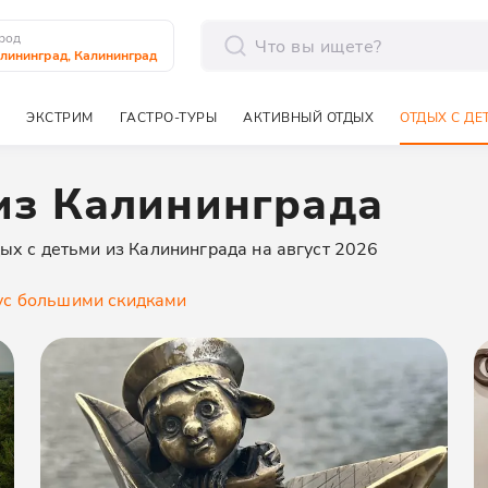
род
лининград, Калининград
отправить
ЭКСТРИМ
ГАСТРО-ТУРЫ
АКТИВНЫЙ ОТДЫХ
ОТДЫХ С ДЕ
из Калининграда
ых с детьми из Калининграда на август 2026
у
с большими скидками