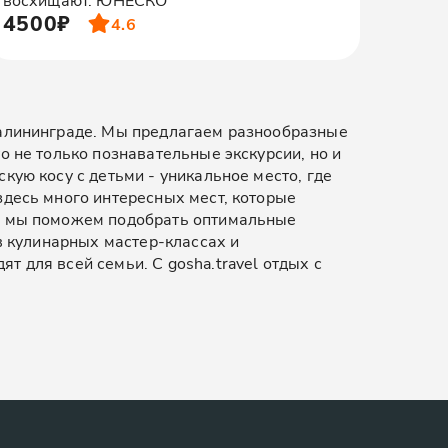
4500₽
4.6
Калининграде. Мы предлагаем разнообразные
о не только познавательные экскурсии, но и
кую косу с детьми - уникальное место, где
здесь много интересных мест, которые
и, мы поможем подобрать оптимальные
 в кулинарных мастер-классах и
 для всей семьи. С gosha.travel отдых с