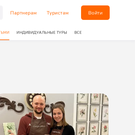
Партнерам
Туристам
Войти
ТЬМИ
ИНДИВИДУАЛЬНЫЕ ТУРЫ
ВСЕ