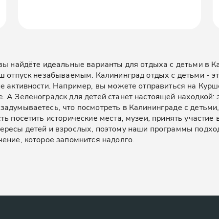
 вы найдёте идеальные варианты для отдыха с детьми в 
ш отпуск незабываемым. Калининград отдых с детьми - эт
е активности. Например, вы можете отправиться на Куршс
 А Зеленоградск для детей станет настоящей находкой: 
задумываетесь, что посмотреть в Калининграде с детьм
ть посетить исторические места, музеи, принять участие
ресы детей и взрослых, поэтому наши программы подходят
ение, которое запомнится надолго.