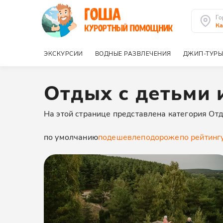
Го
Ка
ЭКСКУРСИИ
ВОДНЫЕ РАЗВЛЕЧЕНИЯ
ДЖИП-ТУРЫ
Отдых с детьми 
На этой странице представлена категория Отд
по умолчанию
подешевле
подороже
по рейтинг