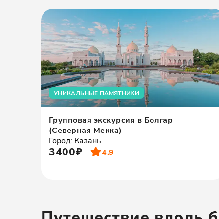
УНИКАЛЬНЫЕ ПАМЯТНИКИ
Групповая экскурсия в Болгар
(Северная Мекка)
Город: Казань
3400₽
4.9
Путешествие вдоль б