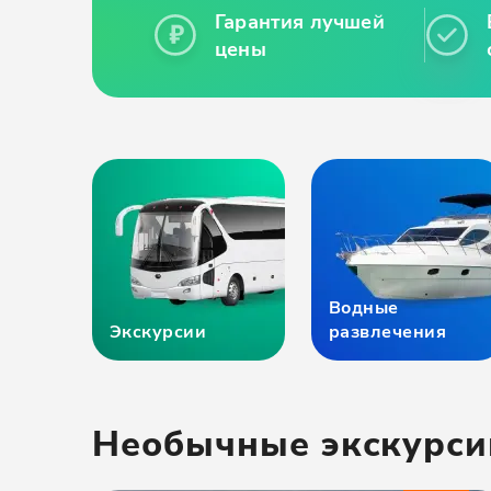
Гарантия лучшей
цены
Водные
Экскурсии
развлечения
Необычные экскурси