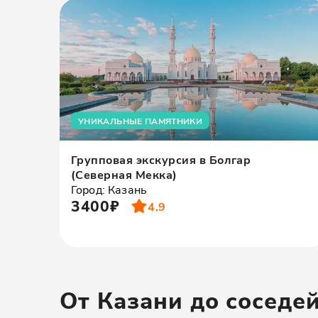
УНИКАЛЬНЫЕ ПАМЯТНИКИ
Групповая экскурсия в Болгар
(Северная Мекка)
Город: Казань
3400₽
4.9
От Казани до соседе