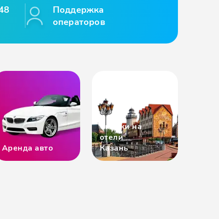
48
Поддержка
операторов
Скидки на
отели
Аренда авто
Казань