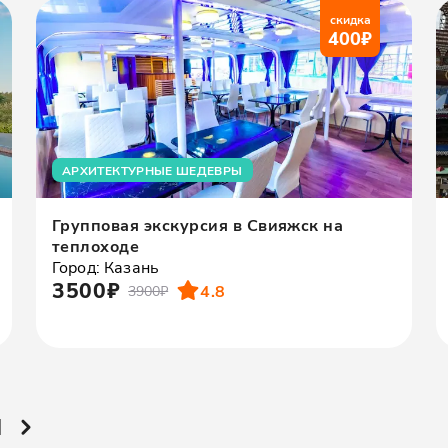
скидка
400
₽
АРХИТЕКТУРНЫЕ ШЕДЕВРЫ
Групповая экскурсия в Свияжск на
теплоходе
Город: Казань
3500₽
4.8
3900₽
й