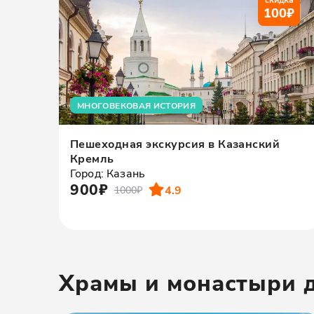
100
₽
МНОГОВЕКОВАЯ ИСТОРИЯ
Пешеходная экскурсия в Казанский
Кремль
Город: Казань
900₽
4.9
1000₽
Храмы и монастыри 