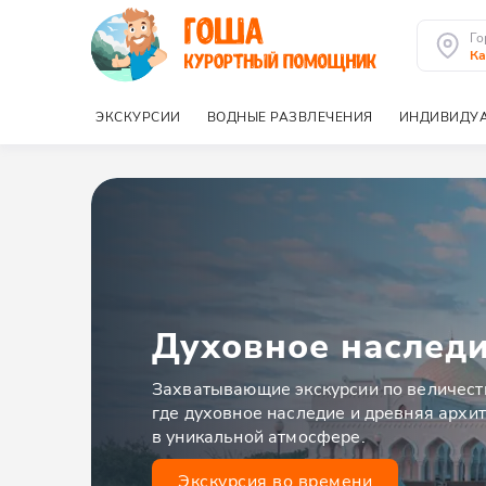
Го
Ка
ЭКСКУРСИИ
ВОДНЫЕ РАЗВЛЕЧЕНИЯ
ИНДИВИДУА
Духовное наслед
Захватывающие экскурсии по величес
где духовное наследие и древняя архи
в уникальной атмосфере.
Экскурсия во времени