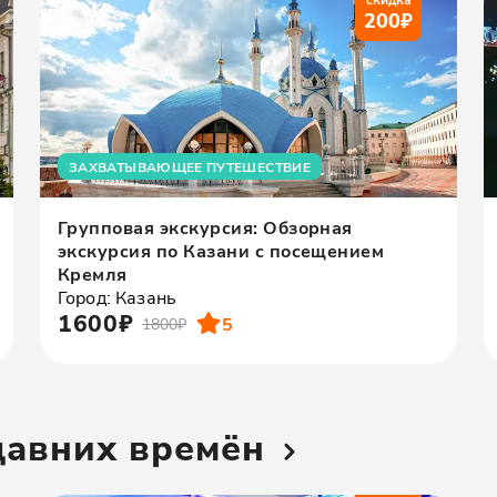
200
₽
ЗАХВАТЫВАЮЩЕЕ ПУТЕШЕСТВИЕ
Групповая экскурсия: Обзорная
экскурсия по Казани с посещением
Кремля
Город: Казань
1600₽
5
1800₽
давних времён