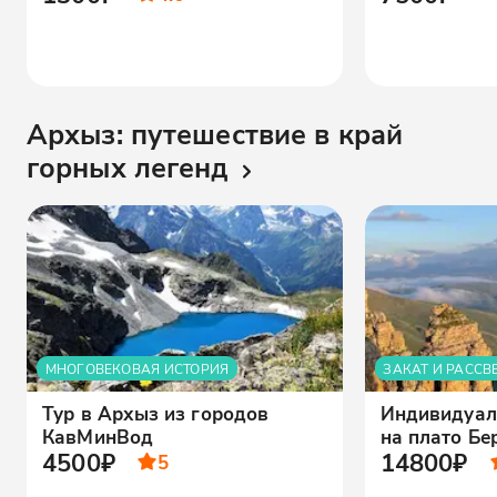
Архыз: путешествие в край
горных легенд
МНОГОВЕКОВАЯ ИСТОРИЯ
ЗАКАТ И РАССВ
Тур в Архыз из городов
Индивидуал
КавМинВод
на плато Б
4500₽
14800₽
5