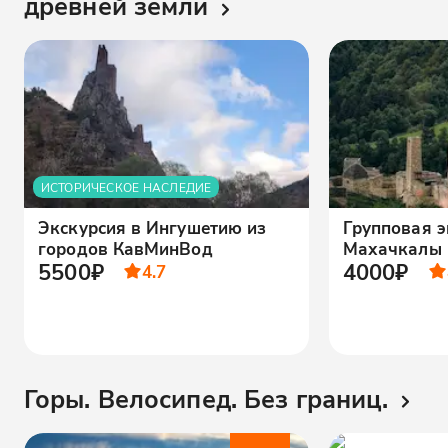
древней земли
ИСТОРИЧЕСКОЕ НАСЛЕДИЕ
Экскурсия в Ингушетию из
Групповая э
городов КавМинВод
Махачкалы 
5500₽
4000₽
4.7
Горы. Велосипед. Без границ.