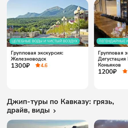
ЦЕЛЕБНЫЕ ВОДЫ И ЧИСТЫЙ ВОЗДУХ
ЛЕГЕНДАРНЫЕ 
Групповая экскурсия:
Групповая э
Железноводск
Дегустация
1300₽
Коньяков
4.6
1200₽
Джип-туры по Кавказу: грязь,
драйв, виды