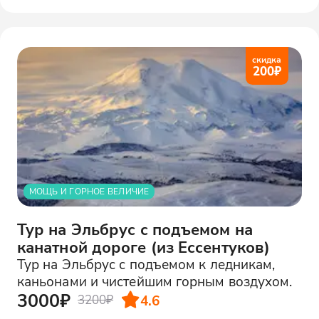
скидка
200
₽
МОЩЬ И ГОРНОЕ ВЕЛИЧИЕ
Тур на Эльбрус с подъемом на
канатной дороге (из Ессентуков)
Тур на Эльбрус с подъемом к ледникам,
каньонами и чистейшим горным воздухом.
3000₽
4.6
3200₽