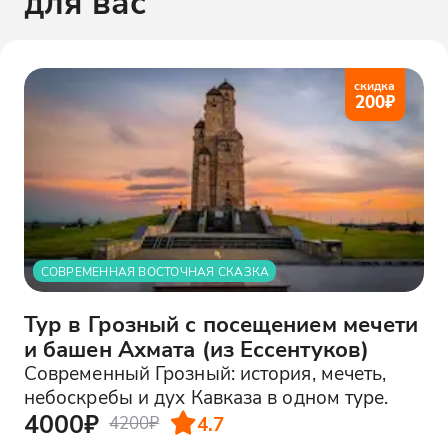
для вас
скидка
200
₽
СОВРЕМЕННАЯ ВОСТОЧНАЯ СКАЗКА
Тур в Грозный с посещением мечети
и башен Ахмата (из Ессентуков)
Современный Грозный: история, мечеть,
небоскребы и дух Кавказа в одном туре.
4000₽
4.7
4200₽