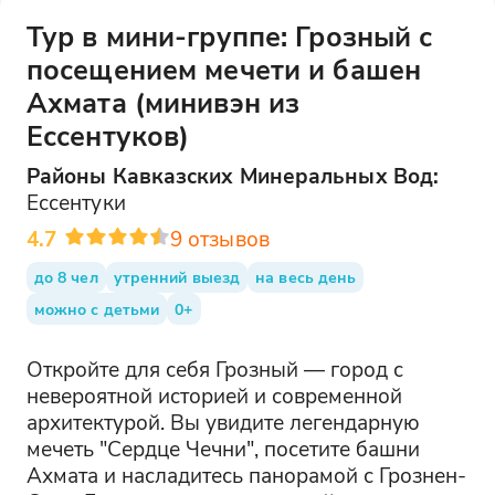
Тур в мини-группе: Грозный с
посещением мечети и башен
Ахмата (минивэн из
Ессентуков)
Районы
Кавказских Минеральных Вод
:
Ессентуки
4.7
9
отзывов
до 8 чел
утренний выезд
на весь день
можно с детьми
0+
Откройте для себя Грозный — город с
невероятной историей и современной
архитектурой. Вы увидите легендарную
мечеть "Сердце Чечни", посетите башни
Ахмата и насладитесь панорамой с Грознен-