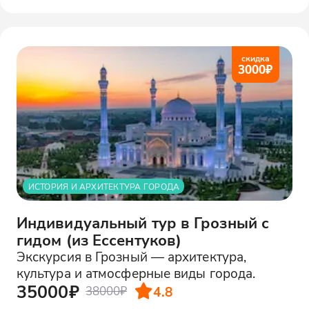
скидка
3000
₽
ИСТОРИЯ И АРХИТЕКТУРА ГОРОДА
Индивидуальный тур в Грозный с
гидом (из Ессентуков)
Экскурсия в Грозный — архитектура,
культура и атмосферные виды города.
35000₽
4.8
38000₽