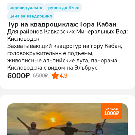
индивидуально
группа до 8 чел
цена за квадроцикл
Тур на квадроциклах: Гора Кабан
Для районов Кавказских Минеральных Вод:
Кисловодск
Захватывающий квадротур на гору Кабан,
головокружительные подъемы,
живописные альпийские луга, панорама
Кисловодска с видом на Эльбрус!
6000₽
4.9
6500₽
скидка
1000
₽