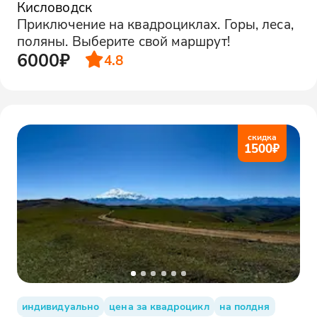
Кисловодск
Приключение на квадроциклах. Горы, леса,
поляны. Выберите свой маршрут!
6000₽
4.8
скидка
1500
₽
индивидуально
цена за квадроцикл
на полдня