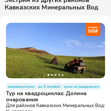
Кавказских Минеральных Вод
скидка
500
₽
индивидуально
до 8 человек
цена за квадроцикл
Тур на квадроциклах: Долина
очарования
Для районов Кавказских Минеральных Вод: