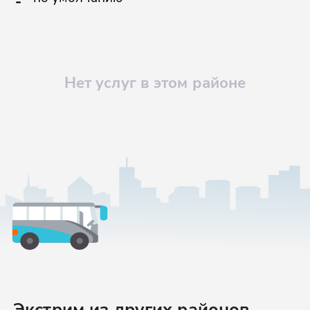
Нет услуг в этом районе
Экстрим
из других районов