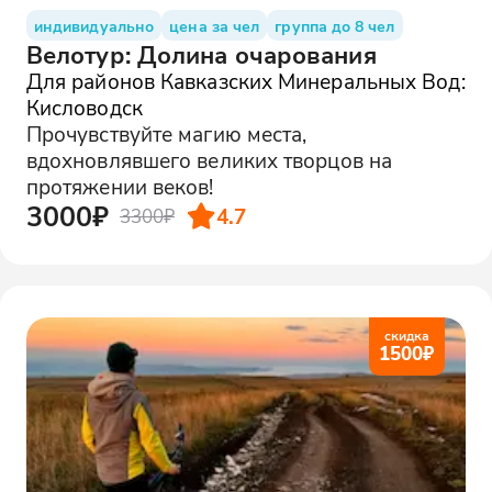
индивидуально
цена за чел
группа до 8 чел
Велотур: Долина очарования
Для районов Кавказских Минеральных Вод:
Кисловодск
Прочувствуйте магию места,
вдохновлявшего великих творцов на
протяжении веков!
3000₽
4.7
3300₽
скидка
1500
₽