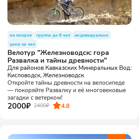
на полдня
группа до 8 чел
индивидуально
цена за чел
Велотур "Железноводск: гора
Развалка и тайны древности"
Для районов Кавказских Минеральных Вод:
Кисловодск, Железноводск
Откройте тайны древности на велосипеде
— покоряйте Развалку и её многовековые
загадки с ветерком!
2000₽
4.8
2400₽