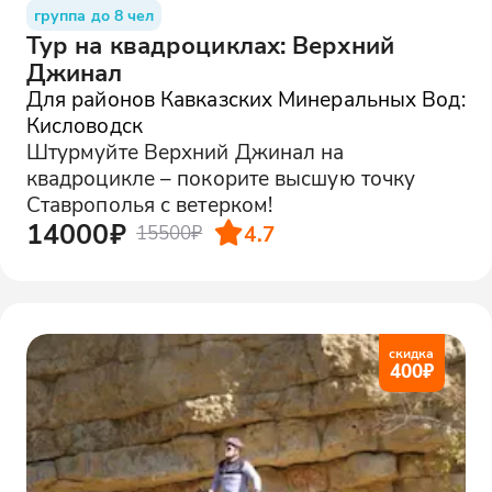
группа до 8 чел
Тур на квадроциклах: Верхний
Джинал
Для районов Кавказских Минеральных Вод:
Кисловодск
Штурмуйте Верхний Джинал на
квадроцикле – покорите высшую точку
Ставрополья с ветерком!
14000₽
4.7
15500₽
скидка
400
₽