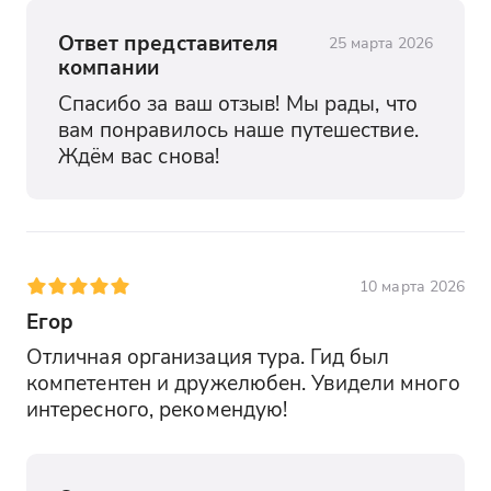
Ответ представителя
25 марта 2026
компании
Спасибо за ваш отзыв! Мы рады, что 
вам понравилось наше путешествие. 
Ждём вас снова!
10 марта 2026
Егор
Отличная организация тура. Гид был 
компетентен и дружелюбен. Увидели много 
интересного, рекомендую!