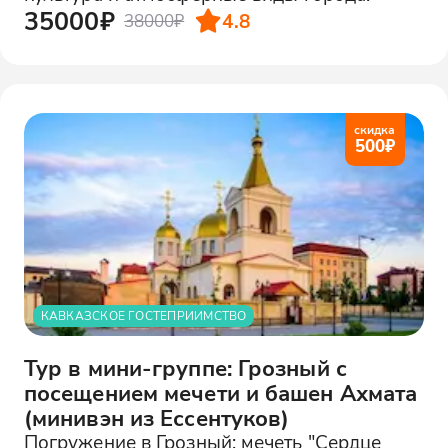
35000₽
4.8
38000₽
скидка
500
₽
КАВКАЗСКОЕ ГОСТЕПРИИМСТВО
Тур в мини-группе: Грозный с
посещением мечети и башен Ахмата
(минивэн из Ессентуков)
Погружение в Грозный: мечеть "Сердце