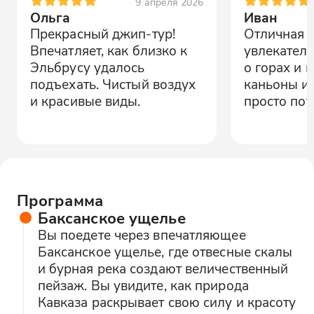
9 апреля 2026
Ольга
Иван
Прекрасный джип-тур!
Отличная п
Впечатляет, как близко к
увлекател
Эльбрусу удалось
о горах и 
подъехать. Чистый воздух
каньоны и 
и красивые виды.
просто по
Программа
Баксанское ущелье
Вы поедете через впечатляющее
Баксанское ущелье, где отвесные скалы
и бурная река создают величественный
пейзаж. Вы увидите, как природа
Кавказа раскрывает свою силу и красоту