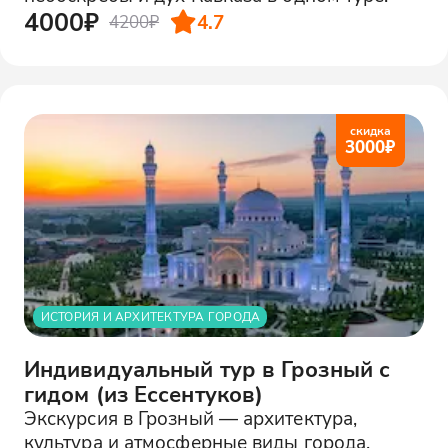
4000₽
4.7
4200₽
скидка
3000
₽
ИСТОРИЯ И АРХИТЕКТУРА ГОРОДА
Индивидуальный тур в Грозный с
гидом (из Ессентуков)
Экскурсия в Грозный — архитектура,
культура и атмосферные виды города.