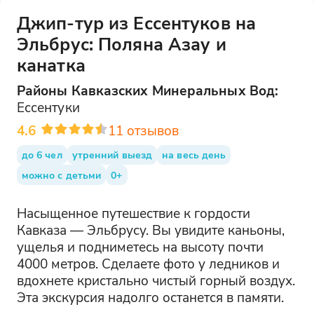
Джип-тур из Ессентуков на
Эльбрус: Поляна Азау и
канатка
Районы
Кавказских Минеральных Вод
:
Ессентуки
4.6
11
отзывов
до 6 чел
утренний выезд
на весь день
можно с детьми
0+
Насыщенное путешествие к гордости
Кавказа — Эльбрусу. Вы увидите каньоны,
ущелья и подниметесь на высоту почти
4000 метров. Сделаете фото у ледников и
вдохнете кристально чистый горный воздух.
Эта экскурсия надолго останется в памяти.