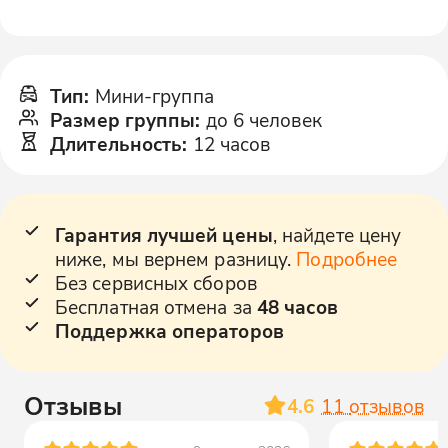
Тип
:
Мини-группа
Размер группы
:
до 6 человек
Длительность
:
12 часов
Гарантия лучшей цены
, найдете цену
ниже, мы вернем разницу.
Подробнее
Без сервисных сборов
Бесплатная отмена за
48 часов
Поддержка операторов
Отзывы
4.6
11
отзывов