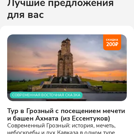
Лучшие предложения
для вас
скидка
200
₽
СОВРЕМЕННАЯ ВОСТОЧНАЯ СКАЗКА
Тур в Грозный с посещением мечети
и башен Ахмата (из Ессентуков)
Современный Грозный: история, мечеть,
небоскребы и дух Кавказа в одном туре.