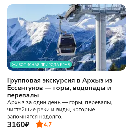
ЖИВОПИСНАЯ ПРИРОДА КРАЯ
Групповая экскурсия в Архыз из
Ессентуков — горы, водопады и
перевалы
Архыз за один день — горы, перевалы,
чистейшие реки и виды, которые
запомнятся надолго.
3160₽
4.7