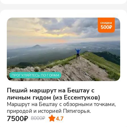
скидка
500
₽
ПРОГУЛЯЙТЕСЬ ПО ГОРАМ
Пеший маршрут на Бештау с
личным гидом (из Ессентуков)
Маршрут на Бештау с обзорными точками,
природой и историей Пятигорья.
7500₽
4.7
8000₽