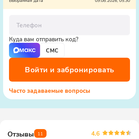
Выбранная дата
09.08.2026, 05:30
этнографическом музее внутри башни.
Телефон
Куда вам отправить код?
СМС
Войти и забронировать
Часто задаваемые вопросы
4.6
Отзывы
11