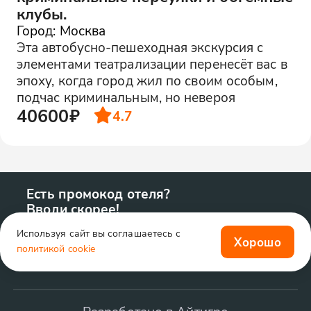
клубы.
Город: Москва
Эта автобусно-пешеходная экскурсия с
элементами театрализации перенесёт вас в
эпоху, когда город жил по своим особым,
подчас криминальным, но невероя
40600₽
4.7
Есть промокод отеля?
Вводи скорее!
Используя сайт вы соглашаетесь с
Хорошо
политикой cookie