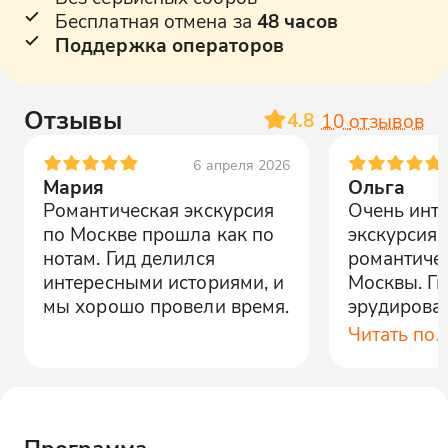
Бесплатная отмена за
48 часов
Поддержка операторов
Отзывы
4.8
10
отзывов
6 апреля 2026
Мария
Ольга
Романтическая экскурсия
Очень инт
по Москве прошла как по
экскурсия 
нотам. Гид делился
романтиче
интересными историями, и
Москвы. Г
мы хорошо провели время.
эрудирова
увлекател
Читать по
Рекоменду
Программа