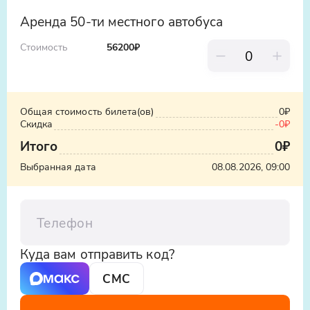
Аренда 50-ти местного автобуса
Стоимость
56200₽
Общая стоимость билета(ов)
0₽
Скидка
-
0₽
Итого
0₽
Выбранная дата
08.08.2026, 09:00
Телефон
Куда вам отправить код?
СМС