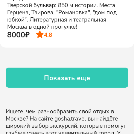
Тверской бульвар: 850 м истории. Места
Герцена, Таирова, "Романовка", "дом под
юбкой". Литературная и театральная
Москва в одной прогулке!
8000₽
4.8
Показать еще
Ищете, чем разнообразить свой отдых в
Москве? На сайте gosha.travel вы найдёте
широкий выбор экскурсий, которые помогут
глубже узнать этот удивительный город. У