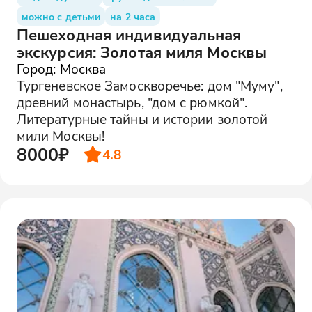
можно с детьми
на 2 часа
Пешеходная индивидуальная
экскурсия: Золотая миля Москвы
Город: Москва
Тургеневское Замоскворечье: дом "Муму",
древний монастырь, "дом с рюмкой".
Литературные тайны и истории золотой
мили Москвы!
8000₽
4.8