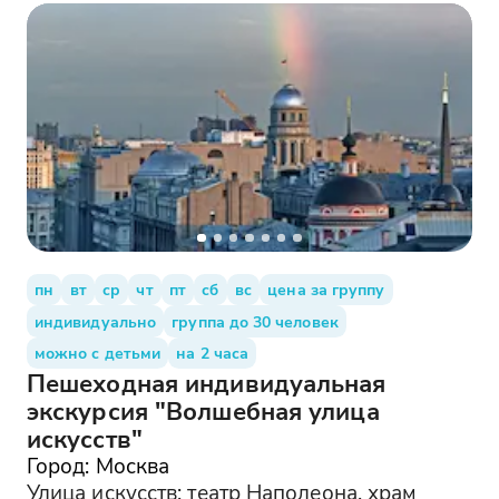
пн
вт
ср
чт
пт
сб
вс
цена за группу
индивидуально
группа до 30 человек
можно с детьми
на 2 часа
Пешеходная индивидуальная
экскурсия "Волшебная улица
искусств"
Город: Москва
Улица искусств: театр Наполеона, храм