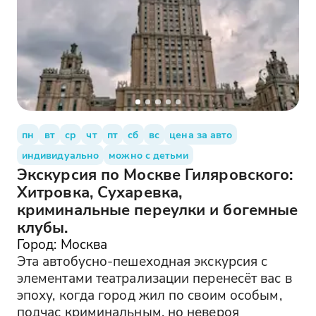
пн
вт
ср
чт
пт
сб
вс
цена за авто
индивидуально
можно с детьми
Экскурсия по Москве Гиляровского:
Хитровка, Сухаревка,
криминальные переулки и богемные
клубы.
Город: Москва
Эта автобусно-пешеходная экскурсия с
элементами театрализации перенесёт вас в
эпоху, когда город жил по своим особым,
подчас криминальным, но невероя