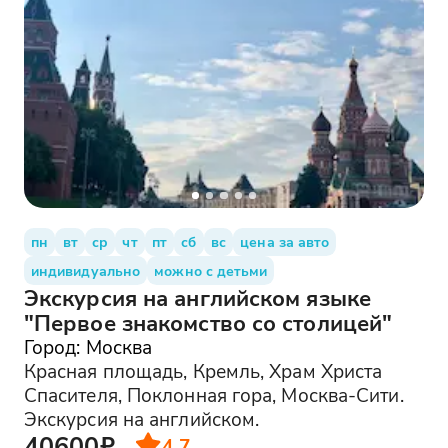
пн
вт
ср
чт
пт
сб
вс
цена за авто
индивидуально
можно с детьми
Экскурсия на английском языке
"Первое знакомство со столицей"
Город: Москва
Красная площадь, Кремль, Храм Христа
Спасителя, Поклонная гора, Москва-Сити.
Экскурсия на английском.
40600₽
4.7