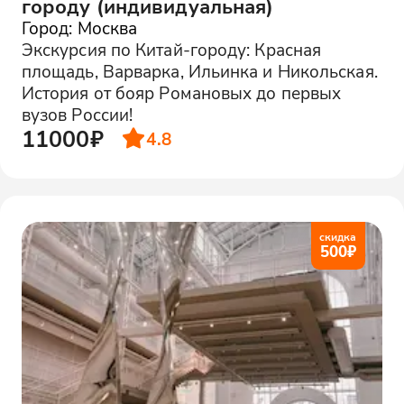
городу (индивидуальная)
Город: Москва
Экскурсия по Китай-городу: Красная
площадь, Варварка, Ильинка и Никольская.
История от бояр Романовых до первых
вузов России!
11000₽
4.8
скидка
500
₽