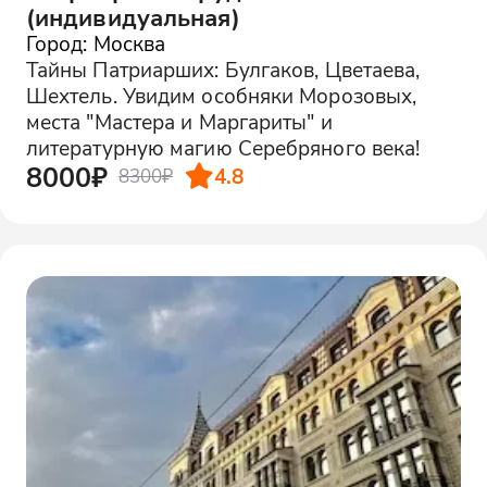
(индивидуальная)
Город: Москва
Тайны Патриарших: Булгаков, Цветаева,
Шехтель. Увидим особняки Морозовых,
места "Мастера и Маргариты" и
литературную магию Серебряного века!
8000₽
4.8
8300₽