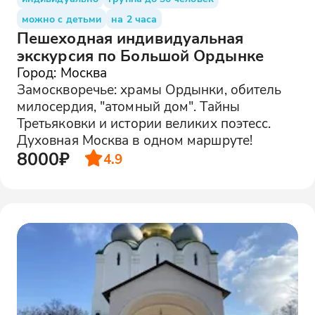
можно с детьми
на 2 часа
Пешеходная индивидуальная
экскурсия по Большой Ордынке
Город: Москва
Замоскворечье: храмы Ордынки, обитель
милосердия, "атомный дом". Тайны
Третьяковки и истории великих поэтесс.
Духовная Москва в одном маршруте!
8000₽
4.9