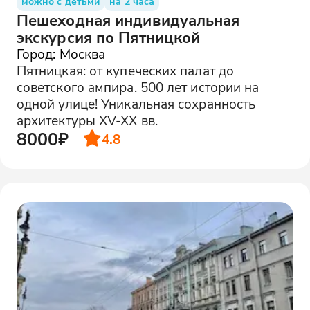
можно с детьми
на 2 часа
Пешеходная индивидуальная
экскурсия по Пятницкой
Город: Москва
Пятницкая: от купеческих палат до
советского ампира. 500 лет истории на
одной улице! Уникальная сохранность
архитектуры XV-XX вв.
8000₽
4.8