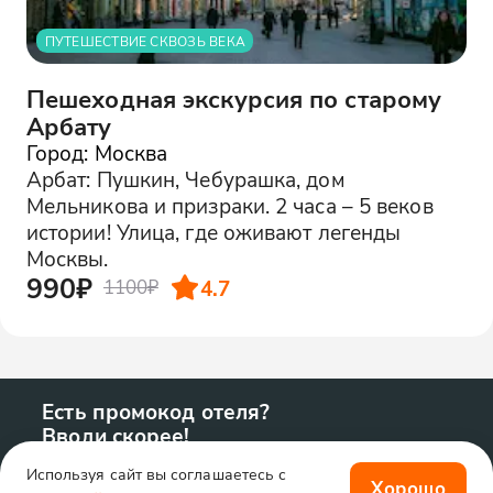
ПУТЕШЕСТВИЕ СКВОЗЬ ВЕКА
Пешеходная экскурсия по старому
Арбату
Город: Москва
Арбат: Пушкин, Чебурашка, дом
Мельникова и призраки. 2 часа – 5 веков
истории! Улица, где оживают легенды
Москвы.
990₽
4.7
1100₽
Есть промокод отеля?
Вводи скорее!
Используя сайт вы соглашаетесь с
Хорошо