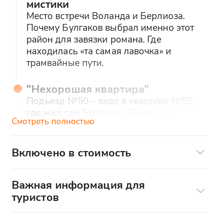
мистики
Место встречи Воланда и Берлиоза.
Почему Булгаков выбрал именно этот
район для завязки романа. Где
находилась «та самая лавочка» и
трамвайные пути.
"Нехорошая квартира"
Подъезд №50 – вход в квартиру №50,
где жил сам Булгаков. Почему писатель
Смотреть полностью
ненавидел это место. Где «исчезали»
люди в романе.
Включено в стоимость
Театр «Варьете»
Прототип – Театр Сатиры или МХАТ? Где
Включено в стоимость:
Важная информация для
проходил сеанс чёрной магии.
туристов
Профессиональный гид – эксперт по
Место встречи:
м. Маяковская, выход к
Особняки Маргариты
творчеству Булгакова