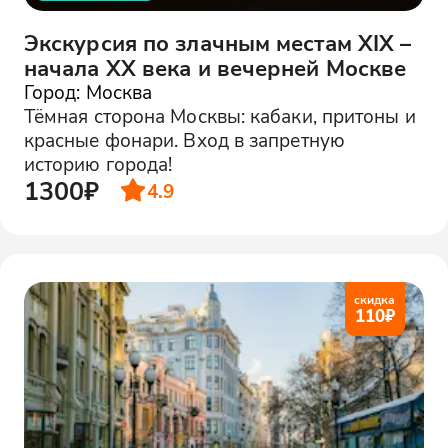
Экскурсия по злачным местам XIX –
начала XX века и вечерней Москве
Город: Москва
Тёмная сторона Москвы: кабаки, притоны и
красные фонари. Вход в запретную
историю города!
1300₽
4.9
скидка
110
₽