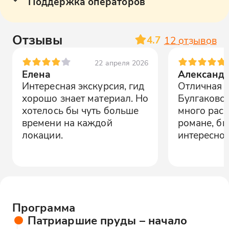
Поддержка операторов
Отзывы
4.7
12
отзывов
22 апреля 2026
Елена
Александ
Интересная экскурсия, гид
Отличная 
хорошо знает материал. Но
Булгаковск
хотелось бы чуть больше
много расс
времени на каждой
романе, б
локации.
интересно.
Программа
Патриаршие пруды – начало