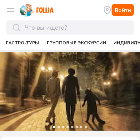
Войти
отправить
ГАСТРО-ТУРЫ
ГРУППОВЫЕ ЭКСКУРСИИ
ИНДИВИД