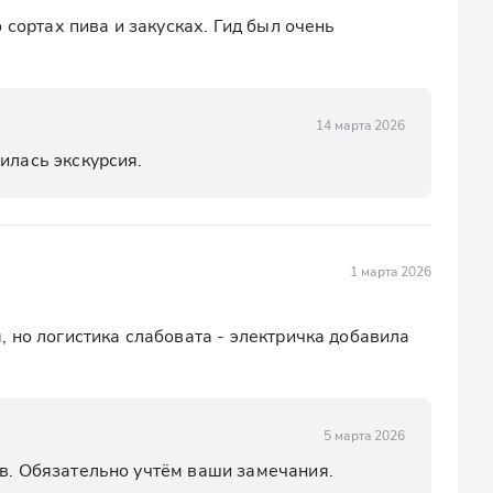
 сортах пива и закусках. Гид был очень 
14 марта 2026
илась экскурсия.
1 марта 2026
 но логистика слабовата - электричка добавила 
5 марта 2026
ыв. Обязательно учтём ваши замечания.