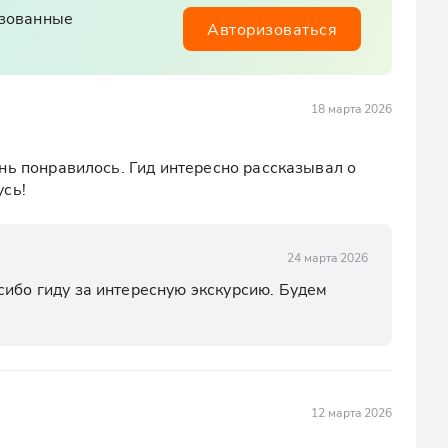
изованные
Авторизоваться
18 марта 2026
нь понравилось. Гид интересно рассказывал о 
усь!
24 марта 2026
ибо гиду за интересную экскурсию. Будем 
12 марта 2026