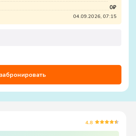
0₽
x12oajvEYHEZWY9
04.09.2026, 07:15
 забронировать
4.8