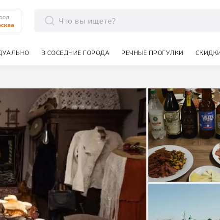
род
сква
отправить
ДУАЛЬНО
В СОСЕДНИЕ ГОРОДА
РЕЧНЫЕ ПРОГУЛКИ
СКИДКИ