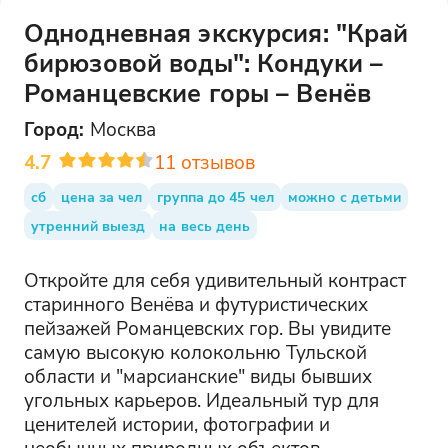
Однодневная экскурсия: "Край
бирюзовой воды": Кондуки –
Романцевские горы – Венёв
Город:
Москва
4.7
11
отзывов
сб
цена за чел
группа до 45 чел
можно с детьми
утренний выезд
на весь день
Откройте для себя удивительный контраст
старинного Венёва и футуристических
пейзажей Романцевских гор. Вы увидите
самую высокую колокольню Тульской
области и "марсианские" виды бывших
угольных карьеров. Идеальный тур для
ценителей истории, фотографии и
необычных природных объектов.