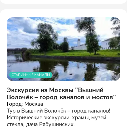
СТАРИННЫЕ КАНАЛЫ
Экскурсия из Москвы "Вышний
Волочёк – город каналов и мостов"
Город: Москва
Тур в Вышний Волочёк – город каналов!
Исторические экскурсии, храмы, музей
стекла, дача Рябушинских.