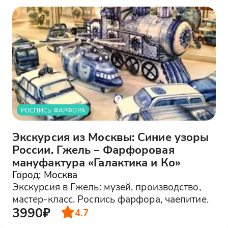
РОСПИСЬ ФАРФОРА
Экскурсия из Москвы: Синие узоры
России. Гжель – Фарфоровая
мануфактура «Галактика и Ко»
Город: Москва
Экскурсия в Гжель: музей, производство,
мастер-класс. Роспись фарфора, чаепитие.
3990₽
4.7