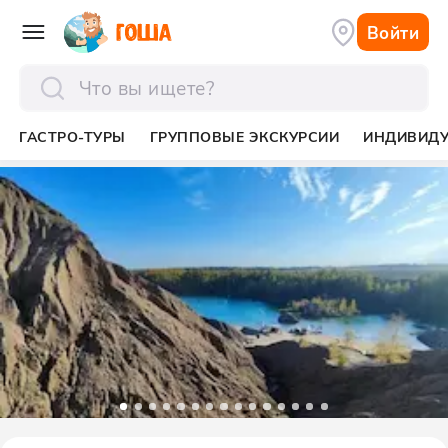
Войти
отправить
ГАСТРО-ТУРЫ
ГРУППОВЫЕ ЭКСКУРСИИ
ИНДИВИД