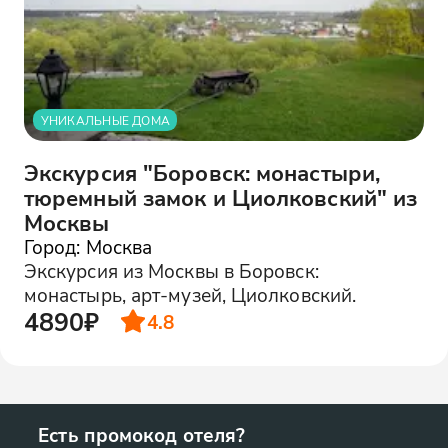
УНИКАЛЬНЫЕ ДОМА
Экскурсия "Боровск: монастыри,
тюремный замок и Циолковский" из
Москвы
Город: Москва
Экскурсия из Москвы в Боровск:
монастырь, арт-музей, Циолковский.
4890₽
4.8
Есть промокод отеля?