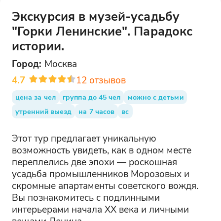
Экскурсия в музей-усадьбу
"Горки Ленинские". Парадокс
истории.
Город:
Москва
4.7
12
отзывов
цена за чел
группа до 45 чел
можно с детьми
утренний выезд
на 7 часов
вс
Этот тур предлагает уникальную
возможность увидеть, как в одном месте
переплелись две эпохи — роскошная
усадьба промышленников Морозовых и
скромные апартаменты советского вождя.
Вы познакомитесь с подлинными
интерьерами начала XX века и личными
вещами Ленина.