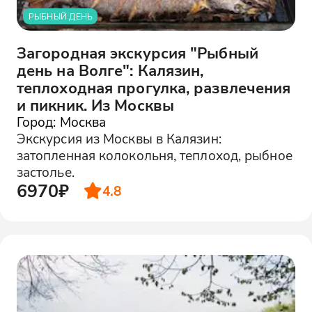
РЫБНЫЙ ДЕНЬ
Загородная экскурсия "Рыбный
день на Волге": Калязин,
теплоходная прогулка, развлечения
и пикник. Из Москвы
Город: Москва
Экскурсия из Москвы в Калязин:
затопленная колокольня, теплоход, рыбное
застолье.
6970₽
4.8