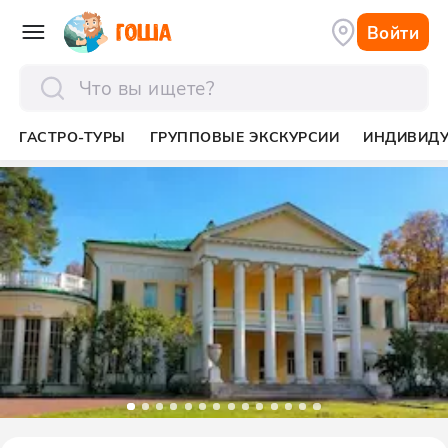
Войти
отправить
ГАСТРО-ТУРЫ
ГРУППОВЫЕ ЭКСКУРСИИ
ИНДИВИД