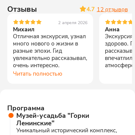
Отзывы
4.7
12
отзывов
2 апреля 2026
Михаил
Анна
Отличная экскурсия, узнал
Экскурсия
много нового о жизни в
здорово. Г
разные эпохи. Гид
рассказыва
увлекательно рассказывал,
впечатлила
очень интересно.
атмосферо
Читать полностью
Программа
Музей-усадьба "Горки
Ленинские"
Уникальный исторический комплекс,