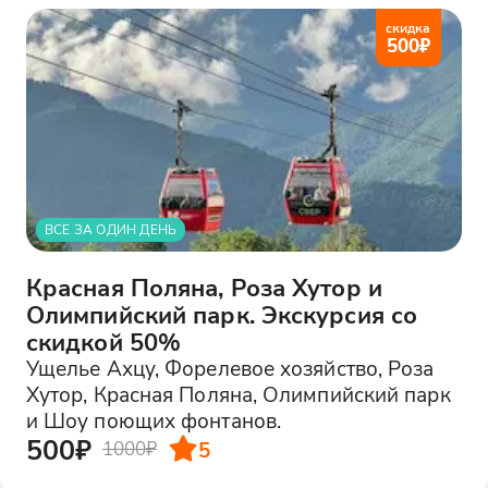
скидка
500
₽
ВСЕ ЗА ОДИН ДЕНЬ
Красная Поляна, Роза Хутор и
Олимпийский парк. Экскурсия со
скидкой 50%
Ущелье Ахцу, Форелевое хозяйство, Роза
Хутор, Красная Поляна, Олимпийский парк
и Шоу поющих фонтанов.
500₽
5
1000₽