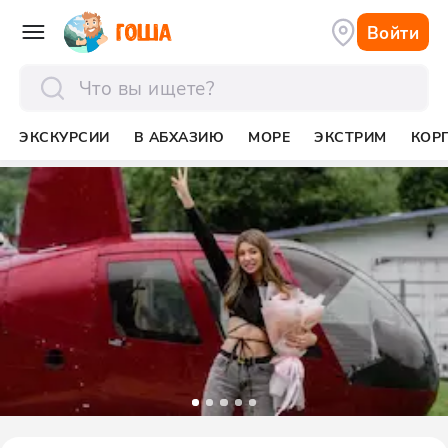
Войти
отправить
ЭКСКУРСИИ
В АБХАЗИЮ
МОРЕ
ЭКСТРИМ
КОР