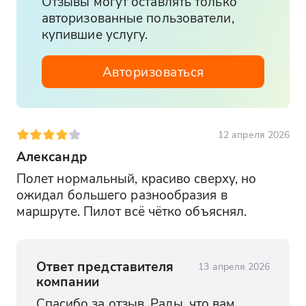
Отзывы могут оставлять только
авторизованные пользователи,
купившие услугу.
Авторизоваться
12 апреля 2026
Александр
Полет нормальный, красиво сверху, но 
ожидал большего разнообразия в 
маршруте. Пилот всё чётко объяснял.
Ответ представителя
13 апреля 2026
компании
Спасибо за отзыв. Рады, что вам 