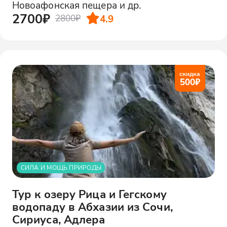
Новоафонская пещера и др.
2700₽
4.9
2800₽
скидка
500
₽
СИЛА И МОЩЬ ПРИРОДЫ
Тур к озеру Рица и Гегскому
водопаду в Абхазии из Сочи,
Сириуса, Адлера