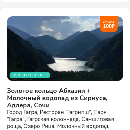
скидка
100
₽
ЭКОСБОР ВКЛЮЧЕН
Золотое кольцо Абхазии +
Молочный водопад из Сириуса,
Адлера, Сочи
Город Гагра, Ресторан "Гагрипш", Парк
"Гагра", Гагрская колоннада, Самшитовая
роща, Озеро Рица, Молочный водопад,