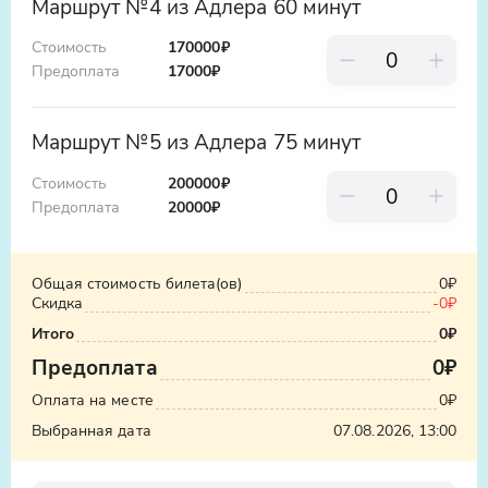
Маршрут №4 из Адлера 60 минут
Стоимость
170000₽
Предоплата
17000
₽
Маршрут №5 из Адлера 75 минут
Стоимость
200000₽
Предоплата
20000
₽
Общая стоимость билета(ов)
0₽
Скидка
-
0₽
Итого
0₽
Предоплата
0₽
Оплата на месте
0₽
Выбранная дата
07.08.2026, 13:00