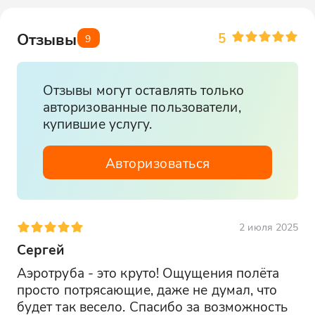
Воспользоваться
трансфером
Или заказать такси
5
Отзывы
9
Отзывы могут оставлять только
авторизованные пользователи,
купившие услугу.
Авторизоваться
2 июля 2025
Сергей
Аэротруба - это круто! Ощущения полёта 
просто потрясающие, даже не думал, что 
будет так весело. Спасибо за возможность 