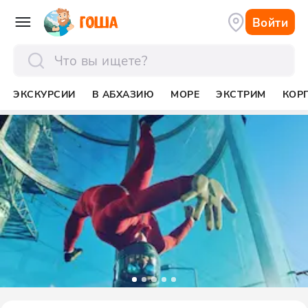
Войти
отправить
ЭКСКУРСИИ
В АБХАЗИЮ
МОРЕ
ЭКСТРИМ
КОР