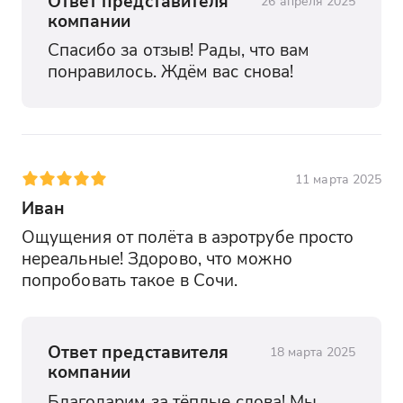
Ответ представителя
26 апреля 2025
компании
Спасибо за отзыв! Рады, что вам 
понравилось. Ждём вас снова!
11 марта 2025
Иван
Ощущения от полёта в аэротрубе просто 
нереальные! Здорово, что можно 
попробовать такое в Сочи.
Ответ представителя
18 марта 2025
компании
Благодарим за тёплые слова! Мы 