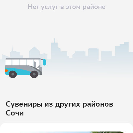
Нет услуг в этом районе
Сувениры
из других районов
Сочи