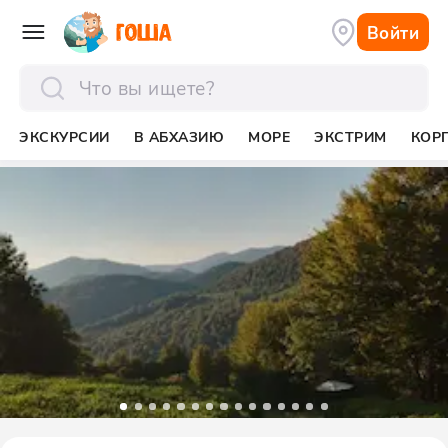
Войти
отправить
ЭКСКУРСИИ
В АБХАЗИЮ
МОРЕ
ЭКСТРИМ
КОР