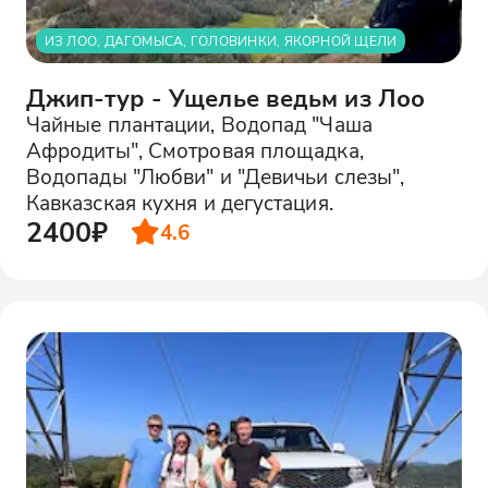
ИЗ ЛОО, ДАГОМЫСА, ГОЛОВИНКИ, ЯКОРНОЙ ЩЕЛИ
Джип-тур - Ущелье ведьм из Лоо
Чайные плантации, Водопад "Чаша
Афродиты", Смотровая площадка,
Водопады "Любви" и "Девичьи слезы",
Кавказская кухня и дегустация.
2400₽
4.6