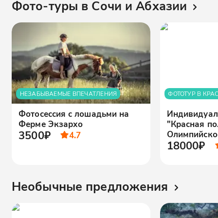
Фото-туры в Сочи и Абхазии
НЕЗАБЫВАЕМЫЕ ВПЕЧАТЛЕНИЯ
ФОТОТУР В КРА
Фотосессия с лошадьми на
Индивидуал
Ферме Экзархо
"Красная по
3500₽
Олимпийско
4.7
18000₽
Необычные предложения