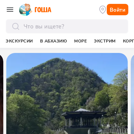
Войти
отправить
ЭКСКУРСИИ
В АБХАЗИЮ
МОРЕ
ЭКСТРИМ
КОР