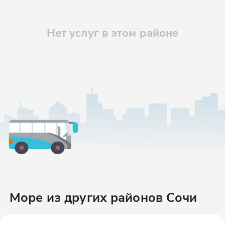
Нет услуг в этом районе
Море
из других районов
Сочи