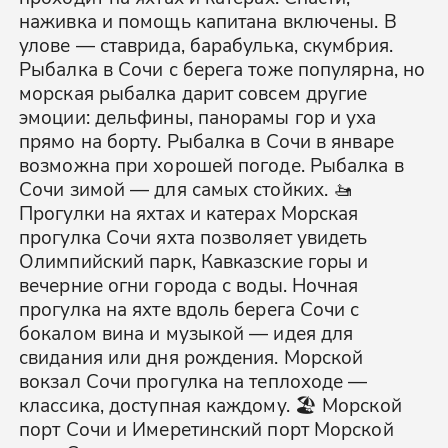
наживка и помощь капитана включены. В
улове — ставрида, барабулька, скумбрия.
Рыбалка в Сочи с берега тоже популярна, но
морская рыбалка дарит совсем другие
эмоции: дельфины, панорамы гор и уха
прямо на борту. Рыбалка в Сочи в январе
возможна при хорошей погоде. Рыбалка в
Сочи зимой — для самых стойких. 🚤
Прогулки на яхтах и катерах Морская
прогулка Сочи яхта позволяет увидеть
Олимпийский парк, Кавказские горы и
вечерние огни города с воды. Ночная
прогулка на яхте вдоль берега Сочи с
бокалом вина и музыкой — идея для
свидания или дня рождения. Морской
вокзал Сочи прогулка на теплоходе —
классика, доступная каждому. 🏖️ Морской
порт Сочи и Имеретинский порт Морской