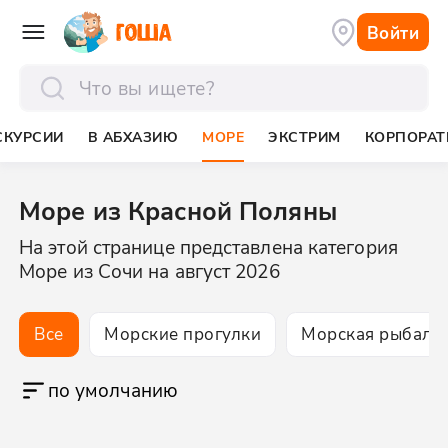
Войти
отправить
СКУРСИИ
В АБХАЗИЮ
МОРЕ
ЭКСТРИМ
КОРПОРА
Море из Красной Поляны
На этой странице представлена категория
Море из Сочи на август 2026
Все
Морские прогулки
Морская рыбалк
по умолчанию