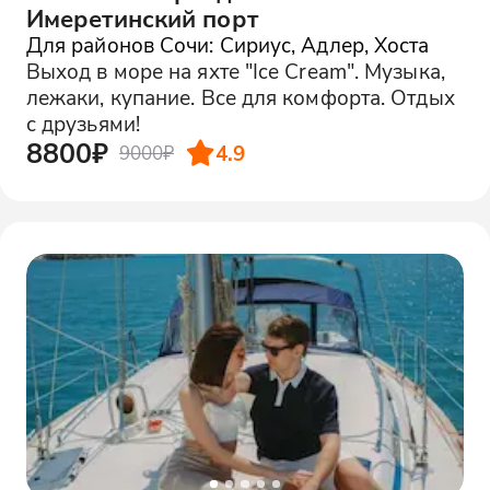
Имеретинский порт
Для районов Сочи: Сириус, Адлер, Хоста
Выход в море на яхте "Ice Cream". Музыка,
лежаки, купание. Все для комфорта. Отдых
с друзьями!
8800₽
4.9
9000₽