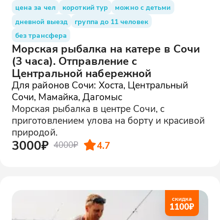
цена за чел
короткий тур
можно с детьми
дневной выезд
группа до 11 человек
без трансфера
Морская рыбалка на катере в Сочи
(3 часа). Отправление с
Центральной набережной
Для районов Сочи: Хоста, Центральный
Сочи, Мамайка, Дагомыс
Морская рыбалка в центре Сочи, с
приготовлением улова на борту и красивой
природой.
3000₽
4.7
4000₽
скидка
1100
₽