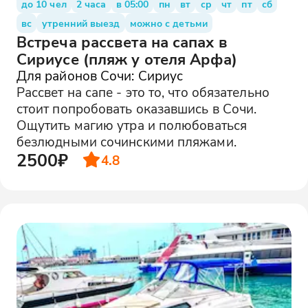
до 10 чел
2 часа
в 05:00
пн
вт
ср
чт
пт
сб
вс
утренний выезд
можно с детьми
Встреча рассвета на сапах в
Сириусе (пляж у отеля Арфа)
Для районов Сочи: Сириус
Рассвет на сапе - это то, что обязательно
стоит попробовать оказавшись в Сочи.
Ощутить магию утра и полюбоваться
безлюдными сочинскими пляжами.
2500₽
4.8