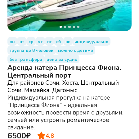
пн
вт
ср
чт
пт
сб
вс
индивидуально
группа до 8 человек
можно с детьми
без трансфера
цена за судно
Аренда катера Принцесса Фиона.
Центральный порт
Для районов Сочи: Хоста, Центральный
Сочи, Мамайка, Дагомыс
Индивидуальная прогулка на катере
"Принцесса Фиона" - идеальная
возможность провести время с друзьями,
семьей или устроить романтическое
свидание.
6500₽
4.8