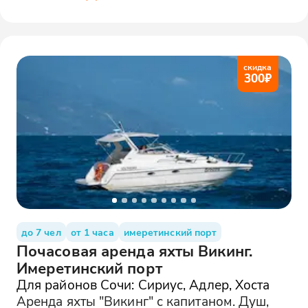
скидка
300
₽
до 7 чел
от 1 часа
имеретинский порт
Почасовая аренда яхты Викинг.
Имеретинский порт
Для районов Сочи: Сириус, Адлер, Хоста
Аренда яхты "Викинг" с капитаном. Душ,