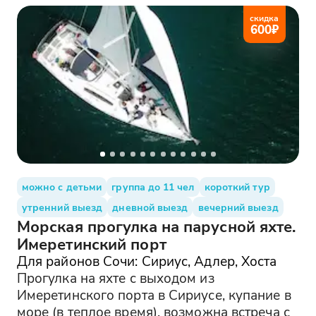
скидка
600
₽
можно с детьми
группа до 11 чел
короткий тур
утренний выезд
дневной выезд
вечерний выезд
Морская прогулка на парусной яхте.
Имеретинский порт
Для районов Сочи: Сириус, Адлер, Хоста
Прогулка на яхте с выходом из
Имеретинского порта в Сириусе, купание в
море (в теплое время), возможна встреча с