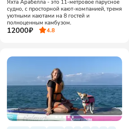
Яхта Арабелла - это 11-метровое парусное
судно, с просторной кают-компанией, тремя
уютными каютами на 8 гостей и
полноценным камбузом.
12000₽
4.8