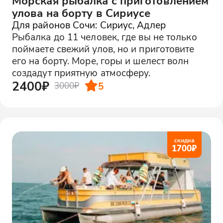
Морская рыбалка с приготовлением
улова на борту в Сириусе
Для районов Сочи: Сириус, Адлер
Рыбалка до 11 человек, где вы не только
поймаете свежий улов, но и приготовите
его на борту. Море, горы и шелест волн
создадут приятную атмосферу.
2400₽
5
3000₽
скидка
1700
₽