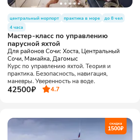
центральный морпорт
практика в море
до 8 чел
4 часа
Мастер-класс по управлению
парусной яхтой
Для районов Сочи: Хоста, Центральный
Сочи, Мамайка, Дагомыс
Курс по управлению яхтой. Теория и
практика. Безопасность, навигация,
маневры. Уверенность на воде.
42500₽
4.7
скидка
1500
₽