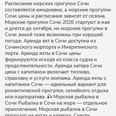
Расписание морских прогулок Сочи
составляется ежедневно, а морские прогулки
Сочи цены и расписание зависят от сезона.
Морские прогулки Сочи 2026 стартуют в мае
и длятся до октября, но морские прогулки в
Сочи зимой тоже возможны при хорошей
погоде. Аренда яхт в Сочи доступна из
Сочинского морпорта и Имеретинского
порта. Аренда яхты в Сочи цены
формируются исходя из класса судна и
продолжительности. Аренда катера Сочи
цена с капитаном включает топливо,
страховку и услуги экипажа. Аренда яхты с
капитаном Сочи — идеальный вариант для
романтической прогулки, семейного отдыха
или корпоратива. 🎣 Морская рыбалка в
Сочи Рыбалка в Сочи на море — отдельное
приключение. Морская рыбалка в Сочи
проходит на яхтах и катерах. Снасти,