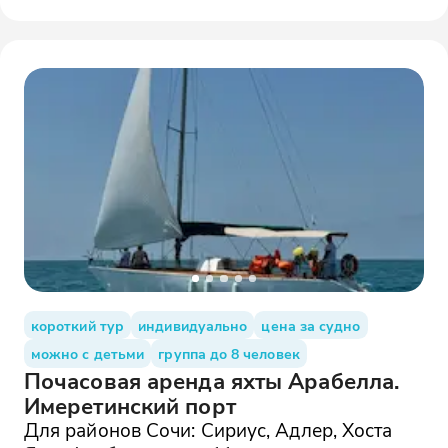
короткий тур
индивидуально
цена за судно
можно с детьми
группа до 8 человек
Почасовая аренда яхты Арабелла.
Имеретинский порт
Для районов Сочи: Сириус, Адлер, Хоста