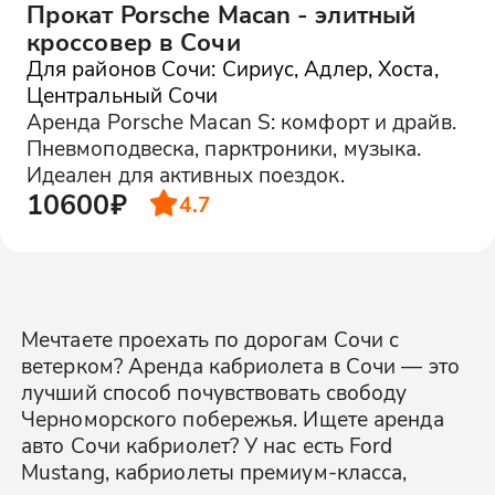
Прокат Porsche Macan - элитный
кроссовер в Сочи
Для районов Сочи: Сириус, Адлер, Хоста,
Центральный Сочи
Аренда Porsche Macan S: комфорт и драйв.
Пневмоподвеска, парктроники, музыка.
Идеален для активных поездок.
10600₽
4.7
Мечтаете проехать по дорогам Сочи с
ветерком? Аренда кабриолета в Сочи — это
лучший способ почувствовать свободу
Черноморского побережья. Ищете аренда
авто Сочи кабриолет? У нас есть Ford
Mustang, кабриолеты премиум-класса,