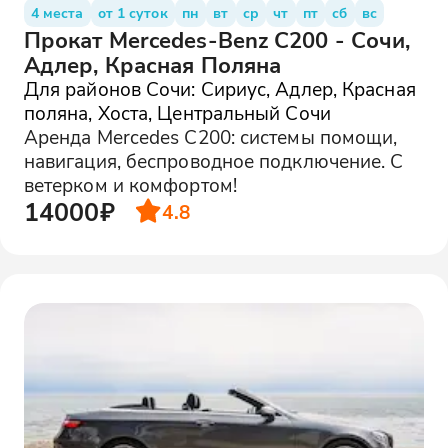
4 места
от 1 суток
пн
вт
ср
чт
пт
сб
вс
Прокат Mercedes-Benz C200 - Сочи,
Адлер, Красная Поляна
Для районов Сочи: Сириус, Адлер, Красная
поляна, Хоста, Центральный Сочи
Аренда Mercedes C200: системы помощи,
навигация, беспроводное подключение. С
ветерком и комфортом!
14000₽
4.8