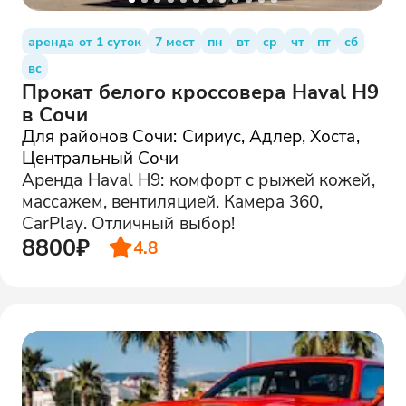
аренда от 1 суток
7 мест
пн
вт
ср
чт
пт
сб
вс
Прокат белого кроссовера Haval H9
в Сочи
Для районов Сочи: Сириус, Адлер, Хоста,
Центральный Сочи
Аренда Haval H9: комфорт с рыжей кожей,
массажем, вентиляцией. Камера 360,
CarPlay. Отличный выбор!
8800₽
4.8