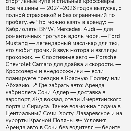
спортивные купе и стильные кроссоверы.
Все машины — 2024–2026 годов выпуска, с
полной страховкой и без ограничений по
пробегу. 🚗 Что можно взять в аренду: —
Кабриолеты BMW, Mercedes, Audi — для
романтичных прогулок вдоль моря. — Ford
Mustang — легендарный масл-кар для тех,
кто любит громкий звук мотора и взгляды
прохожих. — Спортивные авто — Porsche,
Chevrolet Camaro для драйва и скорости. —
Кроссоверы и внедорожники — если
планируете поездки в Красную Поляну или
Абхазию. 📍 Где забрать авто: Аренда
кабриолета Сочи Адлер — доставка в
аэропорт, Ж/д вокзал, отели Имеретинского
порта и Сириуса. Также возможна подача в
Центральный Сочи, Хосту, Лазаревское и на
курорты Красной Поляны. 🔑 Условия:
Аренда авто в Сочи без водителя — берите