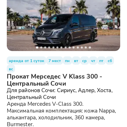
аренда от 1 суток
7 мест
пн
вт
ср
чт
пт
сб
вс
Прокат Мерседес V Klass 300 -
Центральный Сочи
Для районов Сочи: Сириус, Адлер, Хоста,
Центральный Сочи
Аренда Mercedes V-Class 300.
Максимальная комплектация: кожа Nappa,
алькантара, холодильник, 360 камера,
Burmester.