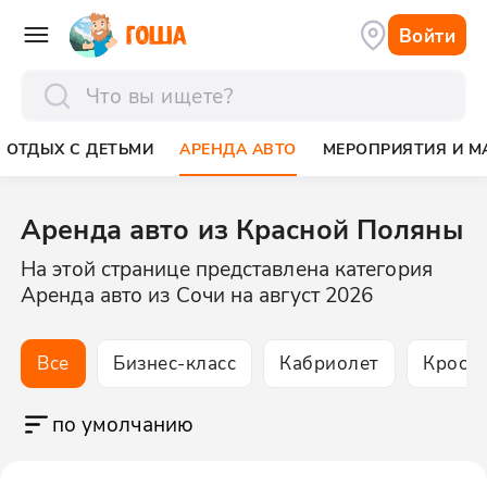
Войти
отправить
ОТДЫХ С ДЕТЬМИ
АРЕНДА АВТО
МЕРОПРИЯТИЯ И М
Аренда авто из Красной Поляны
На этой странице представлена категория
Аренда авто из Сочи на август 2026
Все
Бизнес-класс
Кабриолет
Кросс
по умолчанию