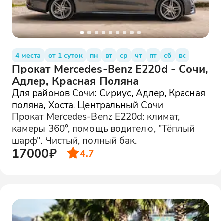
4 места
от 1 суток
пн
вт
ср
чт
пт
сб
вс
Прокат Mercedes-Benz E220d - Сочи,
Адлер, Красная Поляна
Для районов Сочи: Сириус, Адлер, Красная
поляна, Хоста, Центральный Сочи
Прокат Mercedes-Benz E220d: климат,
камеры 360°, помощь водителю, "Тёплый
шарф". Чистый, полный бак.
17000₽
4.7