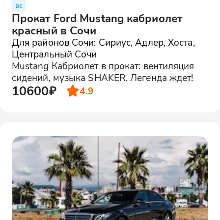
вс
Прокат Ford Mustang кабриолет
красный в Сочи
Для районов Сочи: Сириус, Адлер, Хоста,
Центральный Сочи
Mustang Кабриолет в прокат: вентиляция
сидений, музыка SHAKER. Легенда ждет!
10600₽
4.9