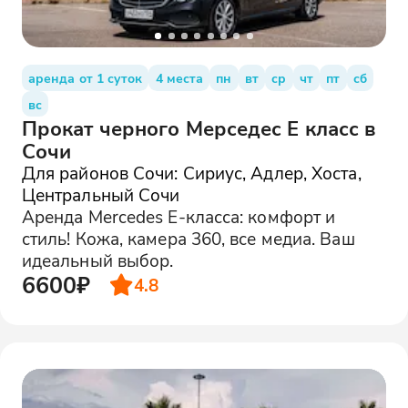
аренда от 1 суток
4 места
пн
вт
ср
чт
пт
сб
вс
Прокат черного Мерседес Е класс в
Сочи
Для районов Сочи: Сириус, Адлер, Хоста,
Центральный Сочи
Аренда Mercedes E-класса: комфорт и
стиль! Кожа, камера 360, все медиа. Ваш
идеальный выбор.
6600₽
4.8