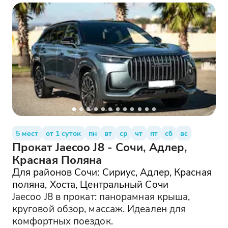
5 мест
от 1 суток
пн
вт
ср
чт
пт
сб
вс
Прокат Jaecoo J8 - Сочи, Адлер,
Красная Поляна
Для районов Сочи: Сириус, Адлер, Красная
поляна, Хоста, Центральный Сочи
Jaecoo J8 в прокат: панорамная крыша,
круговой обзор, массаж. Идеален для
комфортных поездок.