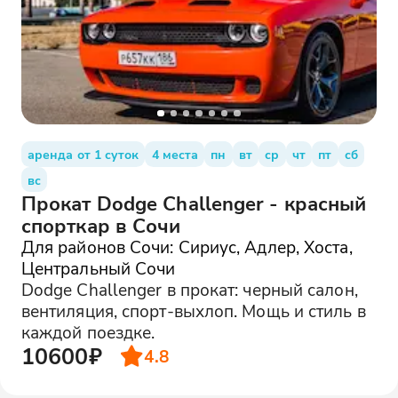
аренда от 1 суток
4 места
пн
вт
ср
чт
пт
сб
вс
Прокат Dodge Challenger - красный
спорткар в Сочи
Для районов Сочи: Сириус, Адлер, Хоста,
Центральный Сочи
Dodge Challenger в прокат: черный салон,
вентиляция, спорт-выхлоп. Мощь и стиль в
каждой поездке.
10600₽
4.8