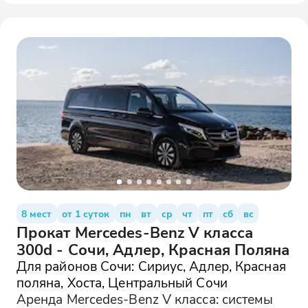
8 мест
от 1 суток
пн
вт
ср
чт
пт
сб
вс
Прокат Mercedes-Benz V класса
300d - Сочи, Адлер, Красная Поляна
Для районов Сочи: Сириус, Адлер, Красная
поляна, Хоста, Центральный Сочи
Аренда Mercedes-Benz V класса: системы