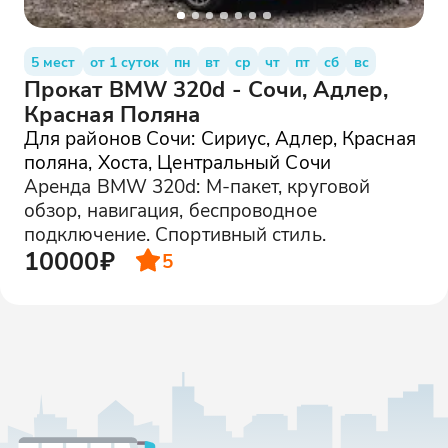
5 мест
от 1 суток
пн
вт
ср
чт
пт
сб
вс
Прокат BMW 320d - Сочи, Адлер,
Красная Поляна
Для районов Сочи: Сириус, Адлер, Красная
поляна, Хоста, Центральный Сочи
Аренда BMW 320d: М-пакет, круговой
обзор, навигация, беспроводное
подключение. Спортивный стиль.
10000₽
5