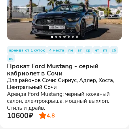
аренда от 1 суток
4 места
пн
вт
ср
чт
пт
сб
вс
Прокат Ford Mustang - серый
кабриолет в Сочи
Для районов Сочи: Сириус, Адлер, Хоста,
Центральный Сочи
Аренда Ford Mustang: черный кожаный
салон, электрокрыша, мощный выхлоп.
Стиль и драйв.
10600₽
4.8