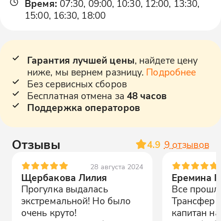
Время
:
07:30, 09:00, 10:30, 12:00, 13:30,
15:00, 16:30, 18:00
Гарантия лучшей цены
, найдете цену
ниже, мы вернем разницу.
Подробнее
Без сервисных сборов
Бесплатная отмена за
48 часов
Поддержка операторов
Отзывы
4.9
9
отзывов
28 августа 2024
Щербакова Лилия
Еремина 
Прогулка выдалась
Все прошл
экстремальной! Но было
Трансфер в
очень круто!
капитан на