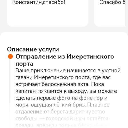
Константин,спасибо!
Спасибо б
Описание услуги
Отправление из Имеретинского
порта
Ваше приключение начинается в уютной
гавани Имеретинского порта, где вас
встречает белоснежная яхта. Пока
капитан готовится к выходу, вы можете
сделать первые фото на фоне гор и
моря, ощущая лёгкий бриз. Плавное
отдаление от берега дарит чувство
свободы — городской шум остаётся
позади, впереди только бескрайние