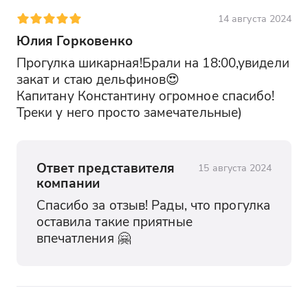
14 августа 2024
Юлия Горковенко
Прогулка шикарная!Брали на 18:00,увидели 
закат и стаю дельфинов😍

Капитану Константину огромное спасибо! 
Треки у него просто замечательные)
Ответ представителя
15 августа 2024
компании
Спасибо за отзыв! Рады, что прогулка 
оставила такие приятные 
впечатления 🤗