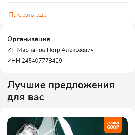
Показать еще
Организация
ИП Мартынов Петр Алексеевич
ИНН
245407778429
Лучшие предложения
для вас
скидка
600
₽