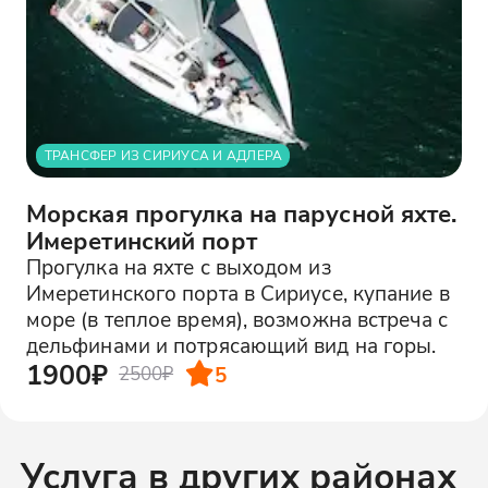
ТРАНСФЕР ИЗ СИРИУСА И АДЛЕРА
Морская прогулка на парусной яхте.
Имеретинский порт
Прогулка на яхте с выходом из
Имеретинского порта в Сириусе, купание в
море (в теплое время), возможна встреча с
дельфинами и потрясающий вид на горы.
1900₽
5
2500₽
Услуга в других районах