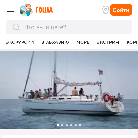
Войти
отправить
ЭКСКУРСИИ
В АБХАЗИЮ
МОРЕ
ЭКСТРИМ
КОР