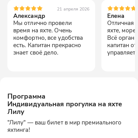
21 апреля 2026
Александр
Елена
Мы отлично провели
Отличная п
время на яхте. Очень
яхте, море
комфортно, все удобства
Всё органи
есть. Капитан прекрасно
капитан от
знает своё дело.
управляет.
Программа
Индивидуальная прогулка на яхте
Лилу
"Лилу" — ваш билет в мир премиального
яхтинга!