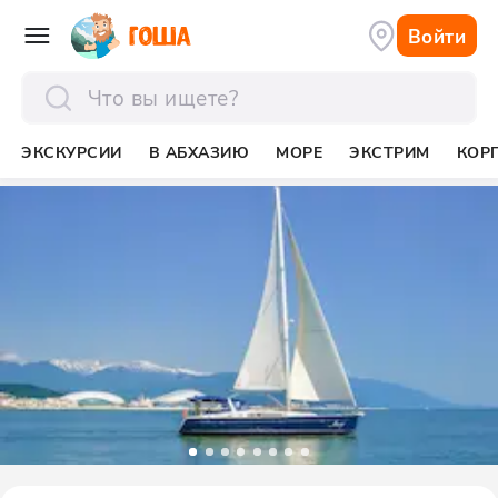
Войти
отправить
ЭКСКУРСИИ
В АБХАЗИЮ
МОРЕ
ЭКСТРИМ
КОР