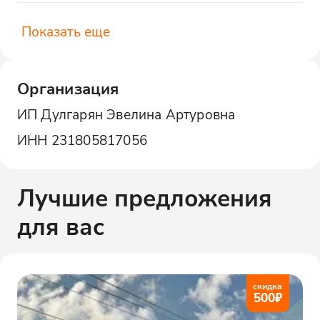
Показать еще
Организация
ИП Дулгарян Эвелина Артуровна
ИНН
231805817056
Лучшие предложения
для вас
скидка
500
₽