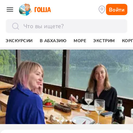
Войти
отправить
ЭКСКУРСИИ
В АБХАЗИЮ
МОРЕ
ЭКСТРИМ
КОР