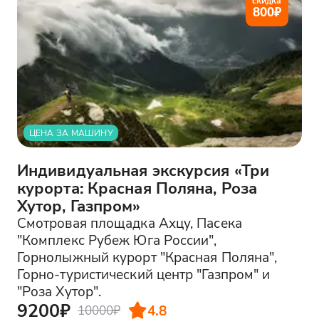
скидка
800
₽
ЦЕНА ЗА МАШИНУ
Индивидуальная экскурсия «Три
курорта: Красная Поляна, Роза
Хутор, Газпром»
Смотровая площадка Ахцу, Пасека
"Комплекс Рубеж Юга России",
Горнолыжный курорт "Красная Поляна",
Горно-туристический центр "Газпром" и
"Роза Хутор".
9200₽
4.8
10000₽