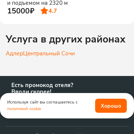
и подъемом на 2320 м
15000₽
4.7
Услуга в других районах
Адлер
Центральный Сочи
Есть промокод отеля?
Вводи скорее!
Используя сайт вы соглашаетесь с
Хорошо
политикой cookie