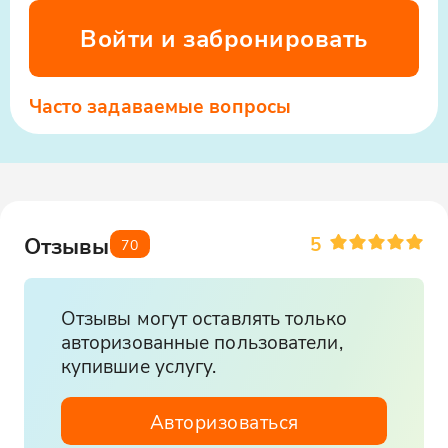
дарит прохладу и ощущение
Войти и забронировать
внутреннего спокойствия
Часто задаваемые вопросы
5
Отзывы
70
Отзывы могут оставлять только
авторизованные пользователи,
купившие услугу.
Авторизоваться