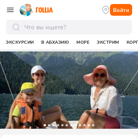
Войти
отправить
ЭКСКУРСИИ
В АБХАЗИЮ
МОРЕ
ЭКСТРИМ
КОР