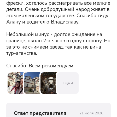
фрески, хотелось рассматривать все мелкие 
детали. Очень добродушный народ живет в 
этом маленьком государстве. Спасибо гиду 
Алану и водителю Владиславу. 

Небольшой минус - долгое ожидание на 
границе, около 2-х часов в одну сторону. Но 
за это не снимаем звезд, так как не вина 
тур-агенства. 

Спасибо! Всем рекомендуем!
Еще
4
Ответ представителя
21 июля 2026