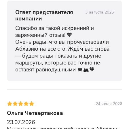
Ответ представителя
3 августа 2026
компании
Спасибо за такой искренний и 
заряженный отзыв! 🧡

Очень рады, что вы прочувствовали 
Абхазию на все сто! Ждём вас снова 
— будем рады показать и другие 
маршруты, которые вас точно не 
оставят равнодушными 🚐🏔️🧡
24 июля 2026
Ольга Четвертакова
23.07.2026

Мы с мужем впервые побывали в Абхазии! 