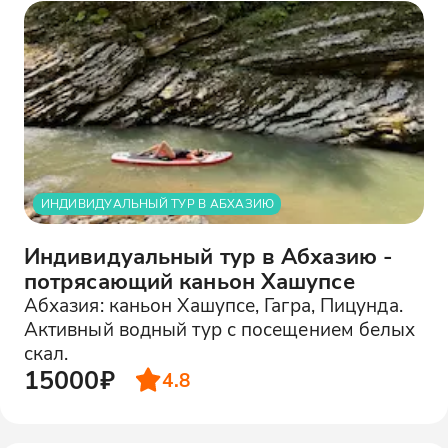
ИНДИВИДУАЛЬНЫЙ ТУР В АБХАЗИЮ
Индивидуальный тур в Абхазию -
потрясающий каньон Хашупсе
Абхазия: каньон Хашупсе, Гагра, Пицунда.
Активный водный тур с посещением белых
скал.
15000₽
4.8