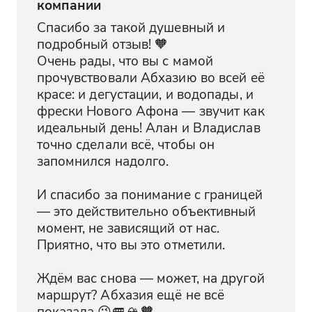
компании
Спасибо за такой душевный и 
подробный отзыв! 🧡

Очень рады, что вы с мамой 
прочувствовали Абхазию во всей её 
красе: и дегустации, и водопады, и 
фрески Нового Афона — звучит как 
идеальный день! Алан и Владислав 
точно сделали всё, чтобы он 
запомнился надолго.

И спасибо за понимание с границей 
— это действительно объективный 
момент, не зависящий от нас. 
Приятно, что вы это отметили.

Ждём вас снова — может, на другой 
маршрут? Абхазия ещё не всё 
показала 😉🚐🏔️🧡