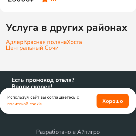
Услуга в других районах
Адлер
Красная поляна
Хоста
Центральный Сочи
Есть промокод отеля?
Вводи скорее!
Используя сайт вы соглашаетесь с
Хорошо
политикой cookie
Разработано в Айтигро