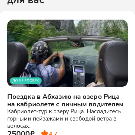
ДО 3 ЧЕЛОВЕК
Поездка в Абхазию на озеро Рица
на кабриолете с личным водителем
Кабриолет-тур к озеру Рица. Насладитесь
горными пейзажами и свободой ветра в
волосах.
25000₽
4.7