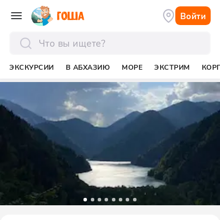
Войти
отправить
ЭКСКУРСИИ
В АБХАЗИЮ
МОРЕ
ЭКСТРИМ
КОР