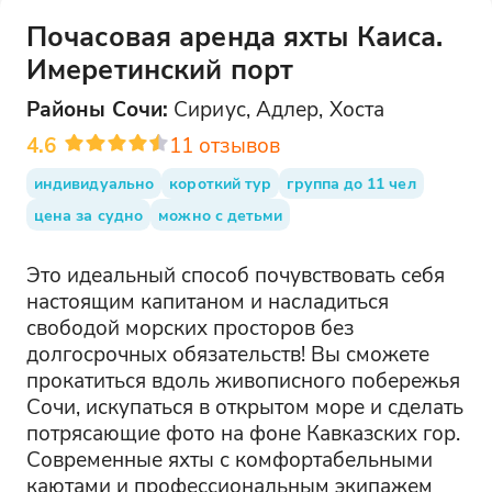
Почасовая аренда яхты Каиса.
Имеретинский порт
Районы
Сочи
:
Сириус, Адлер, Хоста
4.6
11
отзывов
индивидуально
короткий тур
группа до 11 чел
цена за судно
можно с детьми
Это идеальный способ почувствовать себя
настоящим капитаном и насладиться
свободой морских просторов без
долгосрочных обязательств! Вы сможете
прокатиться вдоль живописного побережья
Сочи, искупаться в открытом море и сделать
потрясающие фото на фоне Кавказских гор.
Современные яхты с комфортабельными
каютами и профессиональным экипажем