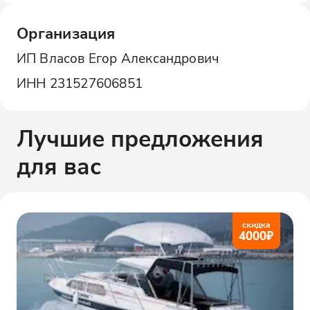
Организация
ИП Власов Егор Александрович
ИНН
231527606851
Лучшие предложения
для вас
скидка
4000
₽