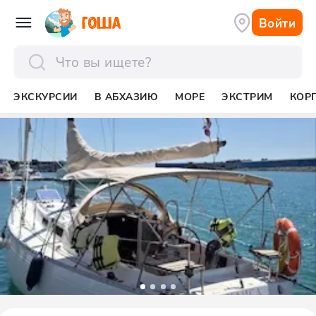
Войти
отправить
ЭКСКУРСИИ
В АБХАЗИЮ
МОРЕ
ЭКСТРИМ
КОР