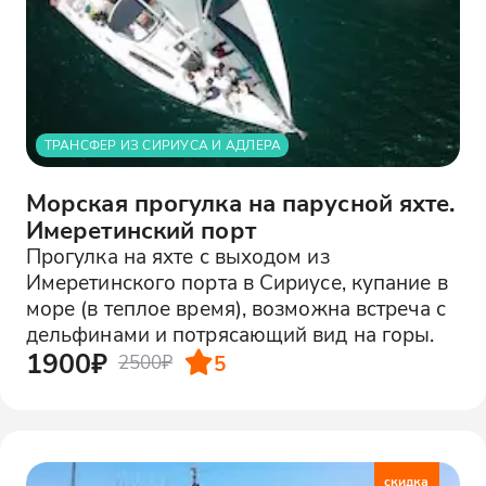
ТРАНСФЕР ИЗ СИРИУСА И АДЛЕРА
Морская прогулка на парусной яхте.
Имеретинский порт
Прогулка на яхте с выходом из
Имеретинского порта в Сириусе, купание в
море (в теплое время), возможна встреча с
дельфинами и потрясающий вид на горы.
1900₽
5
2500₽
скидка