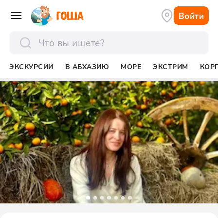
Войти
отправить
ЭКСКУРСИИ
В АБХАЗИЮ
МОРЕ
ЭКСТРИМ
КОР