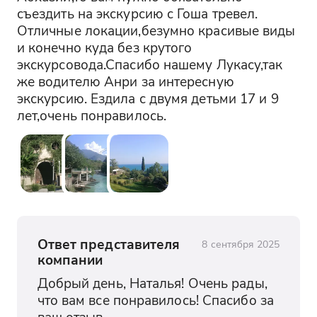
съездить на экскурсию с Гоша тревел. 
Отличные локации,безумно красивые виды 
и конечно куда без крутого 
экскурсовода.Спасибо нашему Лукасу,так 
же водителю Анри за интересную 
экскурсию. Ездила с двумя детьми 17 и 9 
лет,очень понравилось.
Ответ представителя
8 сентября 2025
компании
Добрый день, Наталья! Очень рады, 
что вам все понравилось! Спасибо за 
ваш отзыв.