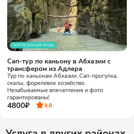
ПОТРЯСАЮЩИЕ ВИДЫ
Сап-тур по каньону в Абхазии с
трансфером из Адлера
Тур по каньонам Абхазии. Сап-прогулка,
скалы, форелевое хозяйство.
Незабываемые впечатления и фото
гарантированы!
4800₽
4.8
Услуга в других районах