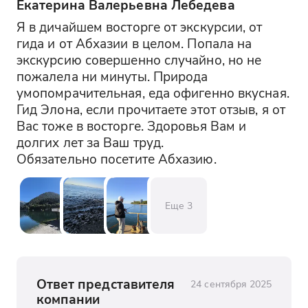
Екатерина Валерьевна Лебедева
Я в дичайшем восторге от экскурсии, от 
гида и от Абхазии в целом. Попала на 
экскурсию совершенно случайно, но не 
пожалела ни минуты. Природа 
умопомрачительная, еда офигенно вкусная. 
Гид Элона, если прочитаете этот отзыв, я от 
Вас тоже в восторге. Здоровья Вам и 
долгих лет за Ваш труд. 

Обязательно посетите Абхазию.
Еще
3
Ответ представителя
24 сентября 2025
компании