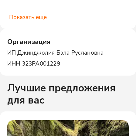
Показать еще
Организация
ИП Джинджолия Бэла Руслановна
ИНН
323РА001229
Лучшие предложения
для вас