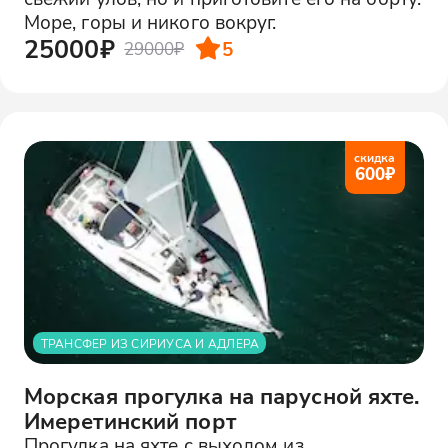
Море, горы и никого вокруг.
25000₽
5
29000₽
скидка
600
₽
ТРАНСФЕР ИЗ СИРИУСА И АДЛЕРА
Морская прогулка на парусной яхте.
Имеретинский порт
Прогулка на яхте с выходом из