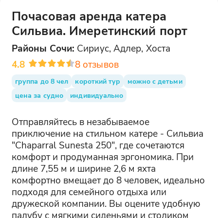
Почасовая аренда катера
Сильвиа. Имеретинский порт
Районы
Сочи
:
Сириус, Адлер, Хоста
4.8
8
отзывов
группа до 8 чел
короткий тур
можно с детьми
цена за судно
индивидуально
Отправляйтесь в незабываемое
приключение на стильном катере - Сильвиа
"Chaparral Sunesta 250", где сочетаются
комфорт и продуманная эргономика. При
длине 7,55 м и ширине 2,6 м яхта
комфортно вмещает до 8 человек, идеально
подходя для семейного отдыха или
дружеской компании. Вы оцените удобную
палубу с мягкими сиденьями и столиком