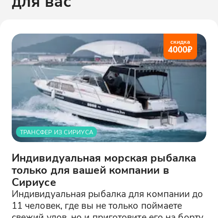
для вас
скидка
4000
₽
ТРАНСФЕР ИЗ СИРИУСА
Индивидуальная морская рыбалка
только для вашей компании в
Сириусе
Индивидуальная рыбалка для компании до
11 человек, где вы не только поймаете
свежий улов, но и приготовите его на борту.