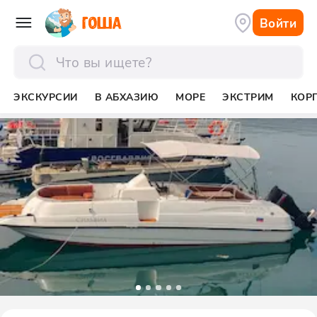
Войти
отправить
ЭКСКУРСИИ
В АБХАЗИЮ
МОРЕ
ЭКСТРИМ
КОР