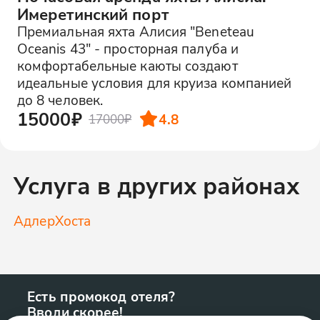
Имеретинский порт
Премиальная яхта Алисия "Beneteau
Oceanis 43" - просторная палуба и
комфортабельные каюты создают
идеальные условия для круиза компанией
до 8 человек.
15000₽
4.8
17000₽
Услуга в других районах
Адлер
Хоста
Есть промокод отеля?
Вводи скорее!