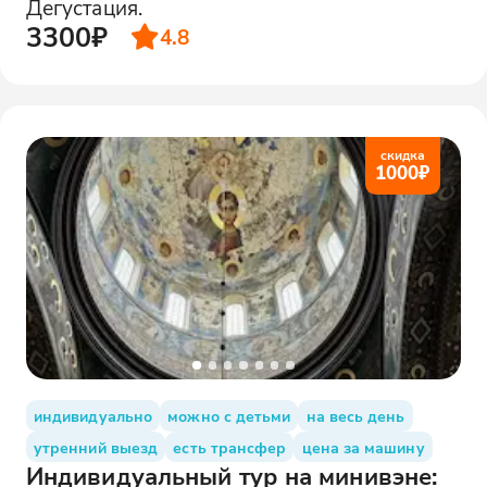
Дегустация.
3300₽
4.8
скидка
1000
₽
индивидуально
можно с детьми
на весь день
утренний выезд
есть трансфер
цена за машину
Индивидуальный тур на минивэне: