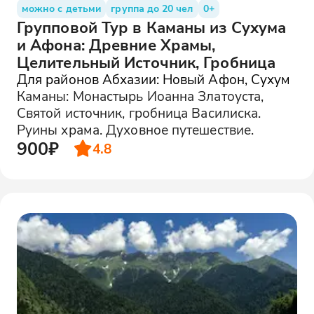
можно с детьми
группа до 20 чел
0+
Групповой Тур в Каманы из Сухума
и Афона: Древние Храмы,
Целительный Источник, Гробница
Для районов Абхазии: Новый Афон, Сухум
Каманы: Монастырь Иоанна Златоуста,
Святой источник, гробница Василиска.
Руины храма. Духовное путешествие.
900₽
4.8