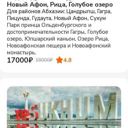
Новый Афон, Рица, Голубое озеро
Для районов Абхазии: Цандрыпш, Гагра,
Пицунда, Гудаута, Новый Афон, Сухум
Парк принца Ольденбургского и
достопримечательности Гагры, Голубое
озеро, Юпшарский каньон, Озеро Рица,
Новоафонская пещера и Новоафонский
монастырь.
17000₽
4.8
18000₽