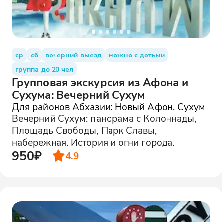
ср
сб
вечерний выезд
можно с детьми
группа до 20 чел
Групповая экскурсия из Афона и
Сухума: Вечерний Сухум
Для районов Абхазии: Новый Афон, Сухум
Вечерний Сухум: панорама с Колоннады,
Площадь Свободы, Парк Славы,
набережная. История и огни города.
950₽
4.9