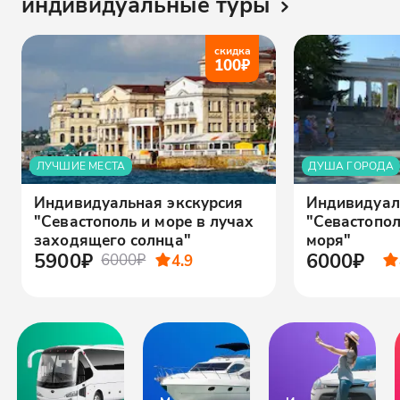
индивидуальные туры
скидка
100
₽
ЛУЧШИЕ МЕСТА
ДУША ГОРОДА
Индивидуальная экскурсия
Индивидуал
"Севастополь и море в лучах
"Севастопол
заходящего солнца"
моря"
5900₽
6000₽
6000₽
4.9