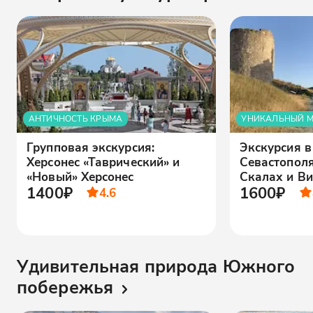
АНТИЧНОСТЬ КРЫМА
УНИКАЛЬНЫЙ 
Групповая экскурсия:
Экскурсия в
Херсонес «Таврический» и
Севастополя
«Новый» Херсонес
Скалах и В
1400₽
1600₽
4.6
Удивительная природа Южного
побережья