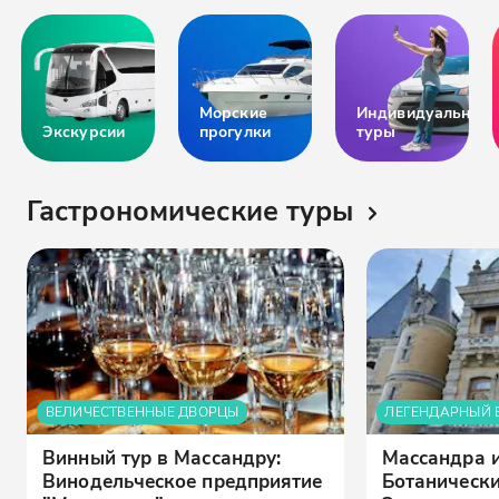
Морские
Индивидуальные
Экскурсии
прогулки
туры
Гастрономические туры
ВЕЛИЧЕСТВЕННЫЕ ДВОРЦЫ
ЛЕГЕНДАРНЫЙ 
Винный тур в Массандру:
Массандра 
Винодельческое предприятие
Ботанически