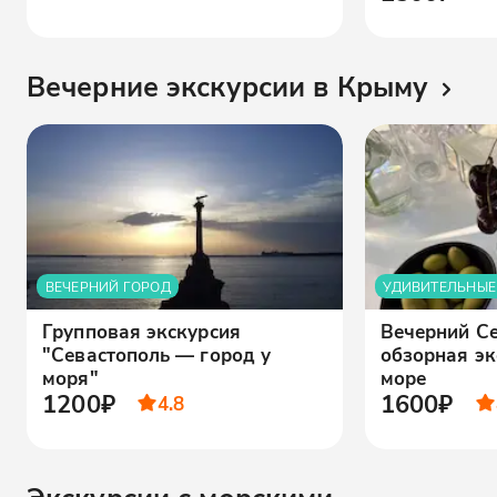
Вечерние экскурсии в Крыму
ВЕЧЕРНИЙ ГОРОД
УДИВИТЕЛЬНЫЕ
Групповая экскурсия
Вечерний Се
"Севастополь — город у
обзорная эк
моря"
море
1200₽
1600₽
4.8