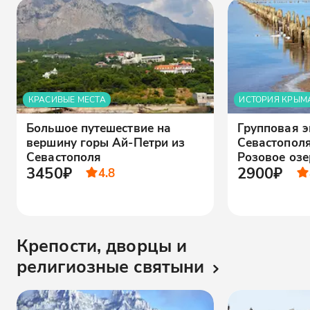
КРАСИВЫЕ МЕСТА
ИСТОРИЯ КРЫМ
Большое путешествие на
Групповая э
вершину горы Ай-Петри из
Севастополя
Севастополя
Розовое озе
3450₽
2900₽
4.8
Крепости, дворцы и
религиозные святыни