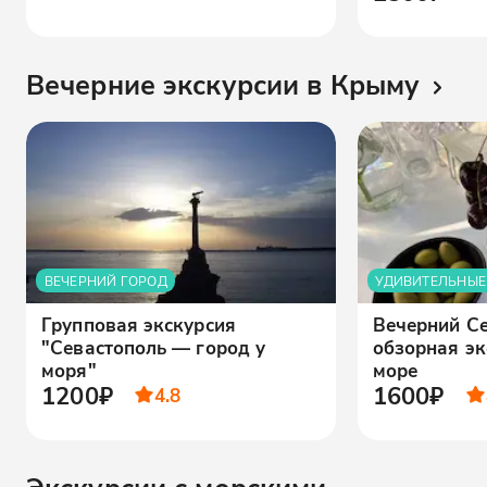
Вечерние экскурсии в Крыму
ВЕЧЕРНИЙ ГОРОД
УДИВИТЕЛЬНЫЕ
Групповая экскурсия
Вечерний Се
"Севастополь — город у
обзорная эк
моря"
море
1200₽
1600₽
4.8