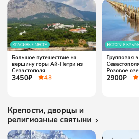
КРАСИВЫЕ МЕСТА
ИСТОРИЯ КРЫМ
Большое путешествие на
Групповая э
вершину горы Ай-Петри из
Севастополя
Севастополя
Розовое озе
3450₽
2900₽
4.8
Крепости, дворцы и
религиозные святыни