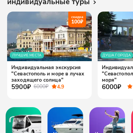
индивидуальные туры
скидка
100
₽
ЛУЧШИЕ МЕСТА
ДУША ГОРОДА
Индивидуальная экскурсия
Индивидуал
"Севастополь и море в лучах
"Севастопол
заходящего солнца"
моря"
5900₽
6000₽
6000₽
4.9