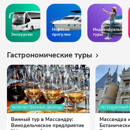
Морские
Индивидуальные
Экскурсии
прогулки
туры
Гастрономические туры
ВЕЛИЧЕСТВЕННЫЕ ДВОРЦЫ
ЛЕГЕНДАРНЫЙ 
Винный тур в Массандру:
Массандра 
Винодельческое предприятие
Ботанически