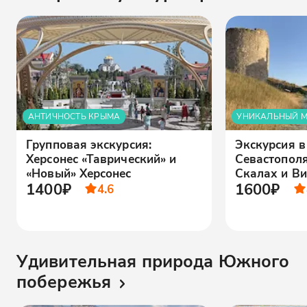
АНТИЧНОСТЬ КРЫМА
УНИКАЛЬНЫЙ 
Групповая экскурсия:
Экскурсия в
Херсонес «Таврический» и
Севастополя
«Новый» Херсонес
Скалах и В
1400₽
1600₽
4.6
Удивительная природа Южного
побережья