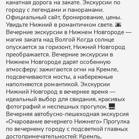
канатная дорога на закате. Экскурсии по
городу с легендами и панорамами.
Официальный сайт, бронирование, цены.
Увидьте Нижний в романтичном свете. 🌆
Вечерние экскурсии в Нижнем Новгороде —
магия заката над Волгой Когда солнце
опускается за горизонт, Нижний Новгород
преображается. Вечерние экскурсии в
Нижнем Новгороде дарят особенную
атмосферу: зажигаются огни на Кремле,
подсвечиваются мосты, а набережные
наполняются романтикой. Экскурсии
Нижний Новгород в вечернее время —
идеальный выбор для свидания, красивых
фотографий и неспешных прогулок. 🌉
Вечерняя автобусно-пешеходная экскурсия
«Очарование вечернего Нижнего» Прогулка
по вечернему городу с подсветкой главных
достопримечательностей: Кремль,