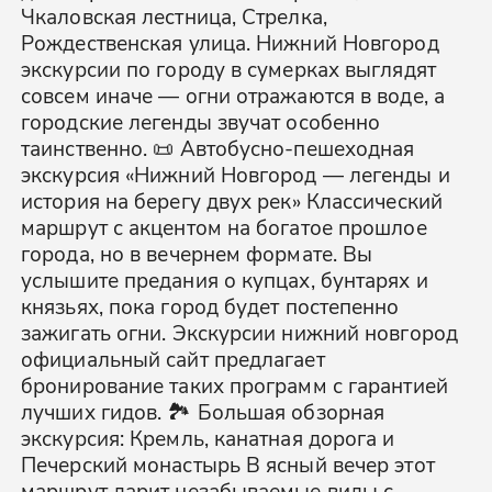
Чкаловская лестница, Стрелка,
Рождественская улица. Нижний Новгород
экскурсии по городу в сумерках выглядят
совсем иначе — огни отражаются в воде, а
городские легенды звучат особенно
таинственно. 📜 Автобусно-пешеходная
экскурсия «Нижний Новгород — легенды и
история на берегу двух рек» Классический
маршрут с акцентом на богатое прошлое
города, но в вечернем формате. Вы
услышите предания о купцах, бунтарях и
князьях, пока город будет постепенно
зажигать огни. Экскурсии нижний новгород
официальный сайт предлагает
бронирование таких программ с гарантией
лучших гидов. 🏞️ Большая обзорная
экскурсия: Кремль, канатная дорога и
Печерский монастырь В ясный вечер этот
маршрут дарит незабываемые виды с