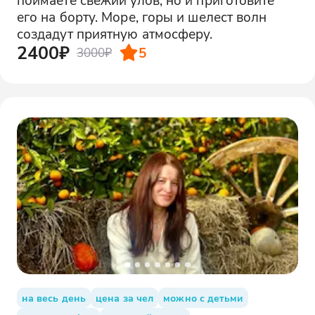
его на борту. Море, горы и шелест волн
создадут приятную атмосферу.
2400₽
5
3000₽
на весь день
цена за чел
можно с детьми