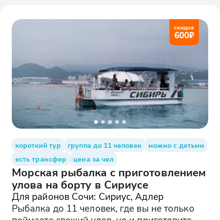
скидка
600
₽
короткий тур
группа до 11 человек
можно с детьми
есть трансфер
цена за чел
Морская рыбалка с приготовлением
улова на борту в Сириусе
Для районов Сочи: Сириус, Адлер
Рыбалка до 11 человек, где вы не только
поймаете свежий улов, но и приготовите