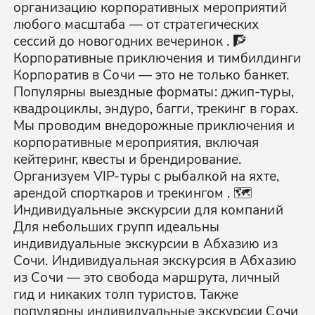
организацию корпоративных мероприятий
любого масштаба — от стратегических
сессий до новогодних вечеринок . 🧗
Корпоративные приключения и тимбилдинги
Корпоратив в Сочи — это не только банкет.
Популярны выездные форматы: джип-туры,
квадроциклы, эндуро, багги, трекинг в горах.
Мы проводим внедорожные приключения и
корпоративные мероприятия, включая
кейтеринг, квесты и брендирование.
Организуем VIP-туры с рыбалкой на яхте,
арендой спорткаров и трекингом . 🗺️
Индивидуальные экскурсии для компаний
Для небольших групп идеальны
индивидуальные экскурсии в Абхазию из
Сочи. Индивидуальная экскурсия в Абхазию
из Сочи — это свобода маршрута, личный
гид и никаких толп туристов. Также
популярны индивидуальные экскурсии Сочи