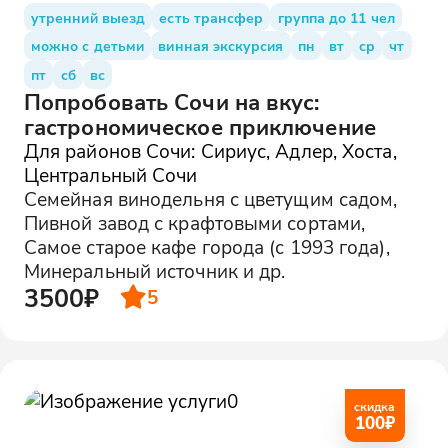
утренний выезд
есть трансфер
группа до 11 чел
можно с детьми
винная экскурсия
пн
вт
ср
чт
пт
сб
вс
Попробовать Сочи на вкус:
гастрономическое приключение
Для районов Сочи: Сириус, Адлер, Хоста,
Центральный Сочи
Семейная винодельня с цветущим садом,
Пивной завод с крафтовыми сортами,
Самое старое кафе города (с 1993 года),
Минеральный источник и др.
3500₽
5
скидка
100
₽