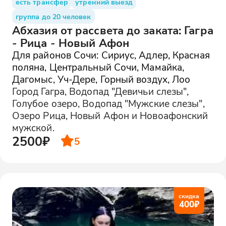
есть трансфер
утренний выезд
группа до 20 человек
Абхазия от рассвета до заката: Гагра
- Рица - Новый Афон
Для районов Сочи: Сириус, Адлер, Красная
поляна, Центральный Сочи, Мамайка,
Дагомыс, Уч-Дере, Горный воздух, Лоо
Город Гагра, Водопад "Девичьи слезы",
Голубое озеро, Водопад "Мужские слезы",
Озеро Рица, Новый Афон и Новоафонский
мужской.
2500₽
5
скидка
400
₽