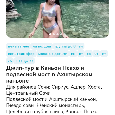
цена за чел
на полдня
группа до 8 чел
есть трансфер
можно с детьми
пн
вт
ср
чт
пт
сб
с 11 до 23
Джип-тур в Каньон Псахо и
подвесной мост в Ахштырском
каньоне
Для районов Сочи: Сириус, Адлер, Хоста,
Центральный Сочи
Подвесной мост и Ахштырский каньон,
Гнездо совы, Женский монастырь,
Целебная голубая глина, Каньон Псахо