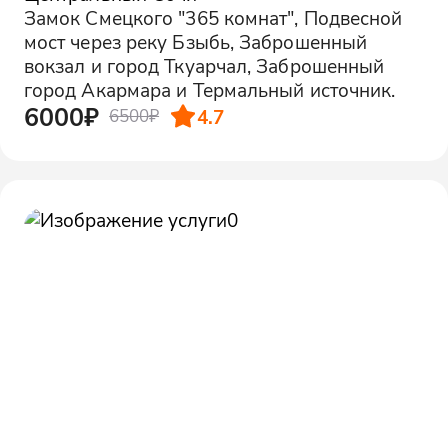
Замок Смецкого "365 комнат", Подвесной
мост через реку Бзыбь, Заброшенный
вокзал и город Ткуарчал, Заброшенный
город Акармара и Термальный источник.
6000₽
4.7
6500₽