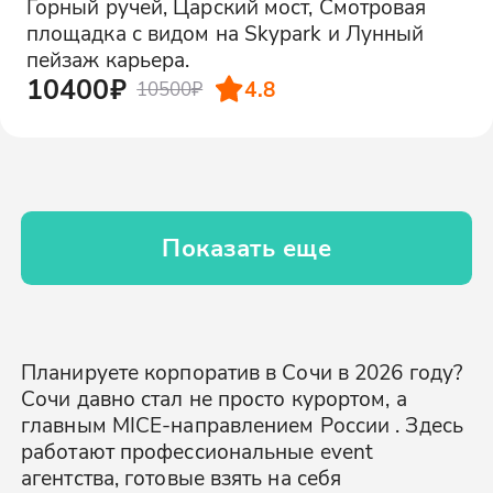
Горный ручей, Царский мост, Смотровая
площадка с видом на Skypark и Лунный
пейзаж карьера.
10400₽
4.8
10500₽
Показать еще
Планируете корпоратив в Сочи в 2026 году?
Сочи давно стал не просто курортом, а
главным MICE-направлением России . Здесь
работают профессиональные event
агентства, готовые взять на себя