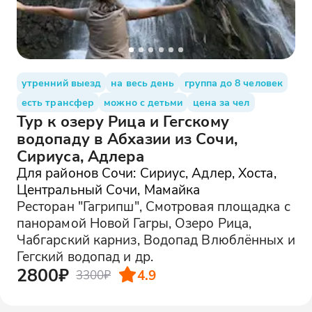
утренний выезд
на весь день
группа до 8 человек
есть трансфер
можно с детьми
цена за чел
Тур к озеру Рица и Гегскому
водопаду в Абхазии из Сочи,
Сириуса, Адлера
Для районов Сочи: Сириус, Адлер, Хоста,
Центральный Сочи, Мамайка
Ресторан "Гагрипш", Смотровая площадка с
панорамой Новой Гагры, Озеро Рица,
Чабгарский карниз, Водопад Влюблённых и
Гегский водопад и др.
2800₽
4.9
3300₽