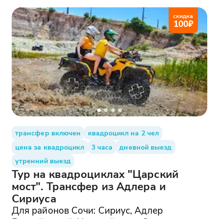
скидка
100
₽
трансфер включен
квадроцикл на 2 чел
цена за квадроцикл
3 часа
дневной выезд
утренний выезд
Тур на квадроциклах "Царский
мост". Трансфер из Адлера и
Сириуса
Для районов Сочи: Сириус, Адлер