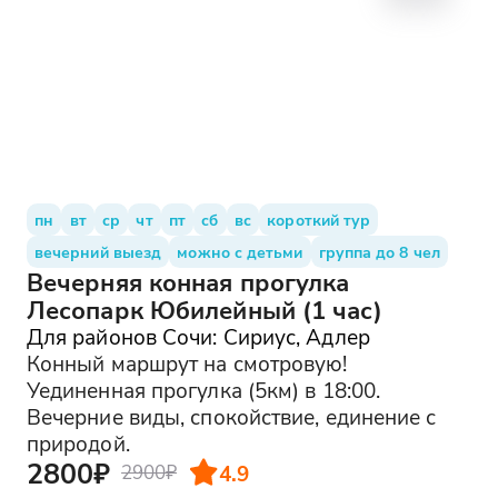
пн
вт
ср
чт
пт
сб
вс
короткий тур
вечерний выезд
можно с детьми
группа до 8 чел
Вечерняя конная прогулка
Лесопарк Юбилейный (1 час)
Для районов Сочи: Сириус, Адлер
Конный маршрут на смотровую!
Уединенная прогулка (5км) в 18:00.
Вечерние виды, спокойствие, единение с
природой.
2800₽
4.9
2900₽