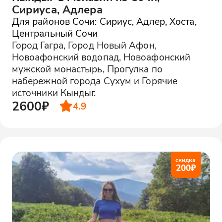
Сириуса, Адлера
Для районов Сочи: Сириус, Адлер, Хоста,
Центральный Сочи
Город Гагра, Город Новый Афон,
Новоафонский водопад, Новоафонский
мужской монастырь, Прогулка по
набережной города Сухум и Горячие
источники Кындыг.
2600₽
4.9
скидка
200
₽