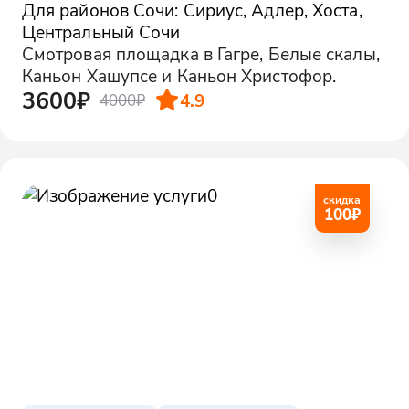
Для районов Сочи: Сириус, Адлер, Хоста,
Центральный Сочи
Смотровая площадка в Гагре, Белые скалы,
Каньон Хашупсе и Каньон Христофор.
3600₽
4.9
4000₽
скидка
100
₽