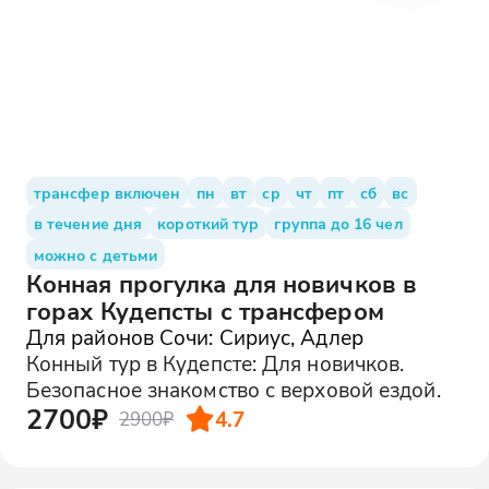
трансфер включен
пн
вт
ср
чт
пт
сб
вс
в течение дня
короткий тур
группа до 16 чел
можно с детьми
Конная прогулка для новичков в
горах Кудепсты с трансфером
Для районов Сочи: Сириус, Адлер
Конный тур в Кудепсте: Для новичков.
Безопасное знакомство с верховой ездой.
2700₽
4.7
2900₽