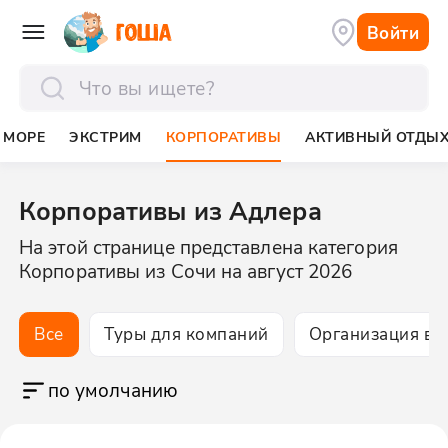
Войти
отправить
МОРЕ
ЭКСТРИМ
КОРПОРАТИВЫ
АКТИВНЫЙ ОТДЫ
Корпоративы из Адлера
На этой странице представлена категория
Корпоративы из Сочи на август 2026
Все
Туры для компаний
Организация ве
по умолчанию