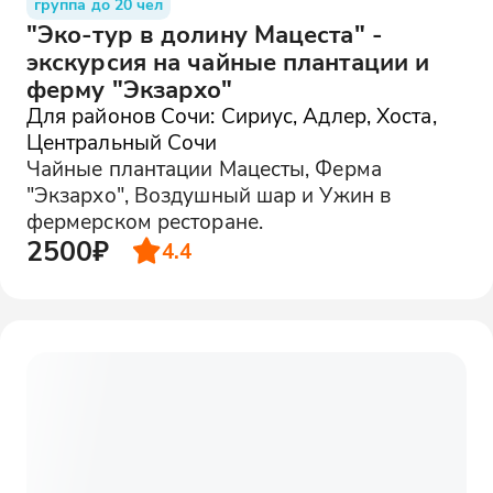
группа до 20 чел
"Эко-тур в долину Мацеста" -
экскурсия на чайные плантации и
ферму "Экзархо"
Для районов Сочи: Сириус, Адлер, Хоста,
Центральный Сочи
Чайные плантации Мацесты, Ферма
"Экзархо", Воздушный шар и Ужин в
фермерском ресторане.
2500₽
4.4