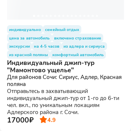
индивидуально
семейный отдых
цена за автомобиль
включено страхование
экскурсии
на 4-5 часов
из адлера и сириуса
из красной поляны
комфортный автомобиль
Индивидуальный джип-тур
"Мамонтово ущелье"
Для районов Сочи: Сириус, Адлер, Красная
поляна
Отправьтесь в захватывающий
индивидуальный джип-тур от 1-го до 6-ти
чел. вкл., по уникальным локациям
Адлерского района г. Сочи.
17000₽
4.9