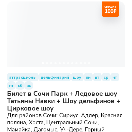
скидка
100
₽
аттракционы
дельфинарий
шоу
пн
вт
ср
чт
пт
сб
вс
Билет в Сочи Парк + Ледовое шоу
Татьяны Навки + Шоу дельфинов +
Цирковое шоу
Для районов Сочи: Сириус, Адлер, Красная
поляна, Хоста, Центральный Сочи,
Мамайка, Дагомыс, Уч-Дере, Горный