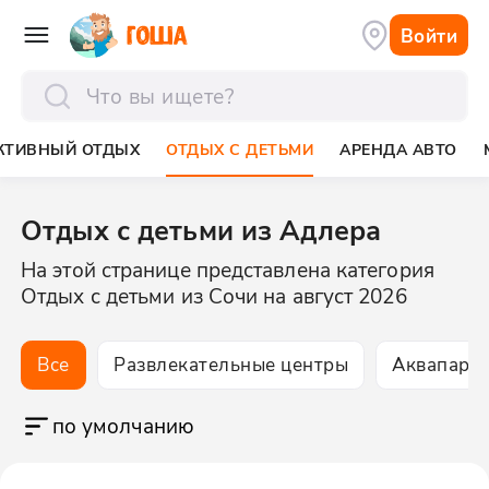
Войти
отправить
КТИВНЫЙ ОТДЫХ
ОТДЫХ С ДЕТЬМИ
АРЕНДА АВТО
Отдых с детьми из Адлера
На этой странице представлена категория
Отдых с детьми из Сочи на август 2026
Все
Развлекательные центры
Аквапарк
по умолчанию