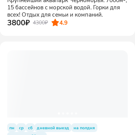
15 бассейнов с морской водой. Горки для
всех! Отдых для семьи и компаний.
3800₽
4.9
4300₽
пн
ср
сб
дневной выезд
на полдня