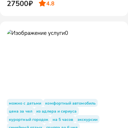
27500₽
4.8
можно с детьми
комфортный автомобиль
цена за чел
из адлера и сириуса
курортный городок
на 5 часов
экскурсии
семейный отдых
группа до 6 чел