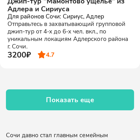
Джип-тур "Мамонтово ущелье" из
Адлера и Сириуса
Для районов Сочи: Сириус, Адлер
Отправьтесь в захватывающий групповой
джип-тур от 4-х до 6-х чел. вкл., по
уникальным локациям Адлерского района
г. Сочи.
3200₽
4.7
Показать еще
Сочи давно стал главным семейным