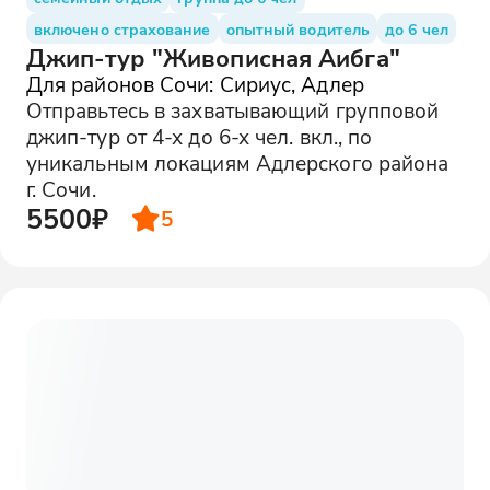
включено страхование
опытный водитель
до 6 чел
Джип-тур "Живописная Аибга"
Для районов Сочи: Сириус, Адлер
Отправьтесь в захватывающий групповой
джип-тур от 4-х до 6-х чел. вкл., по
уникальным локациям Адлерского района
г. Сочи.
5500₽
5