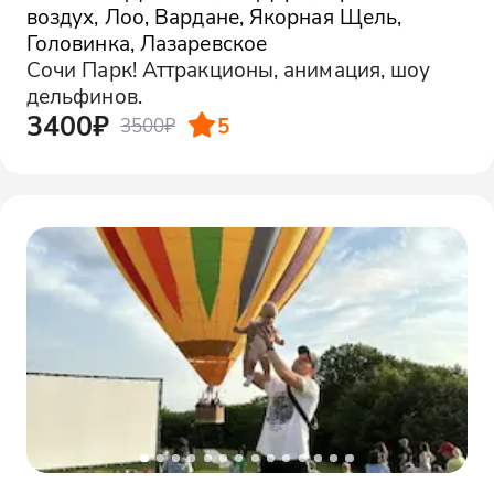
воздух, Лоо, Вардане, Якорная Щель,
Головинка, Лазаревское
Сочи Парк! Аттракционы, анимация, шоу
дельфинов.
3400₽
5
3500₽