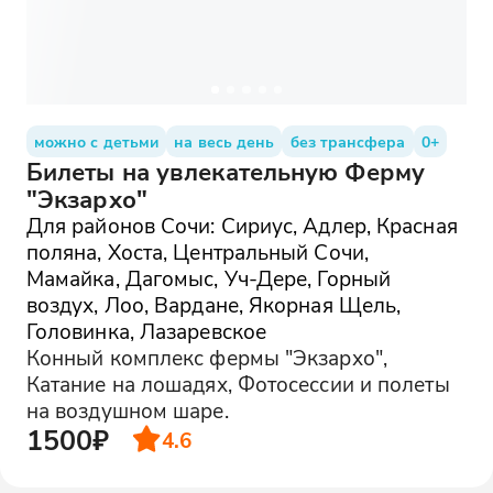
можно с детьми
на весь день
без трансфера
0+
Билеты на увлекательную Ферму
"Экзархо"
Для районов Сочи: Сириус, Адлер, Красная
поляна, Хоста, Центральный Сочи,
Мамайка, Дагомыс, Уч-Дере, Горный
воздух, Лоо, Вардане, Якорная Щель,
Головинка, Лазаревское
Конный комплекс фермы "Экзархо",
Катание на лошадях, Фотосессии и полеты
на воздушном шаре.
1500₽
4.6