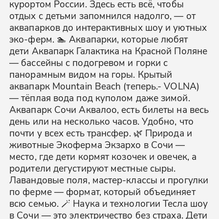
курортом России. Здесь есть всё, чтобы
отдых с детьми запомнился надолго, — от
аквапарков до интерактивных шоу и уютных
эко-ферм. 🏊 Аквапарки, которые любят
дети Аквапарк Галактика на Красной Поляне
— бассейны с подогревом и горки с
панорамным видом на горы. Крытый
аквапарк Mountain Beach (теперь.- VOLNA)
— тёплая вода под куполом даже зимой.
Аквапарк Сочи Аквалоо, есть билеты на весь
день или на несколько часов. Удобно, что
почти у всех есть трансфер. 🌿 Природа и
животные Экоферма Экзархо в Сочи —
место, где дети кормят козочек и овечек, а
родители дегустируют местные сыры.
Лавандовые поля, мастер-классы и прогулки
по ферме — формат, который объединяет
всю семью. 🪄 Наука и технологии Тесла шоу
в Сочи — это электричество без страха. Дети