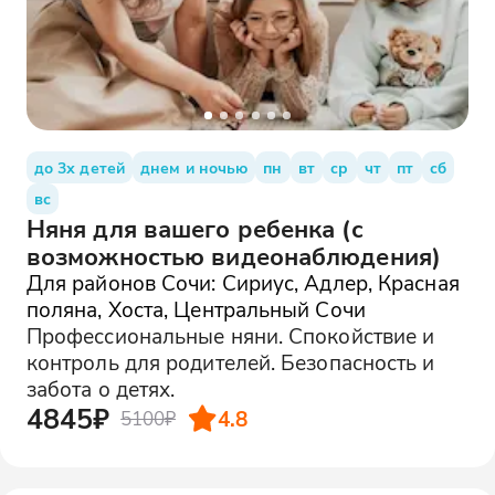
до 3х детей
днем и ночью
пн
вт
ср
чт
пт
сб
вс
Няня для вашего ребенка (с
возможностью видеонаблюдения)
Для районов Сочи: Сириус, Адлер, Красная
поляна, Хоста, Центральный Сочи
Профессиональные няни. Спокойствие и
контроль для родителей. Безопасность и
забота о детях.
4845₽
4.8
5100₽