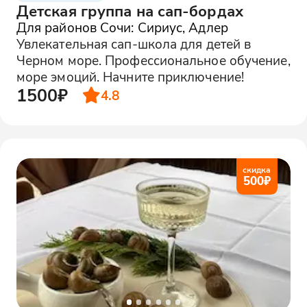
Детская группа на сап-бордах
Для районов Сочи: Сириус, Адлер
Увлекательная сап-школа для детей в
Черном море. Профессиональное обучение,
море эмоций. Начните приключение!
1500₽
4.8
скидка
500
₽