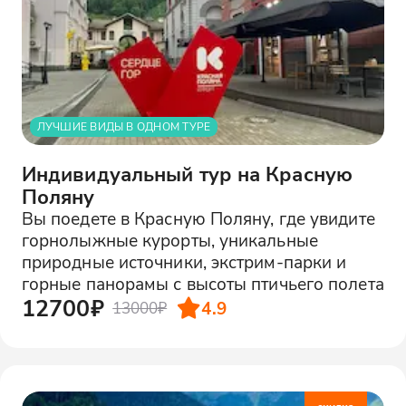
ЛУЧШИЕ ВИДЫ В ОДНОМ ТУРЕ
Индивидуальный тур на Красную
Поляну
Вы поедете в Красную Поляну, где увидите
горнолыжные курорты, уникальные
природные источники, экстрим-парки и
горные панорамы с высоты птичьего полета
12700₽
4.9
13000₽