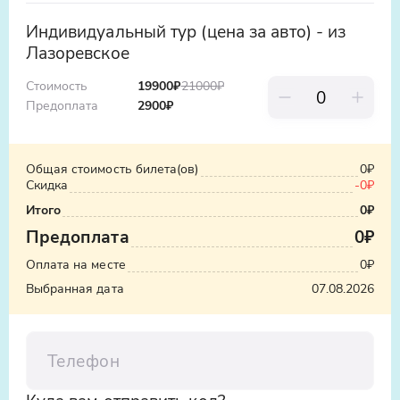
Индивидуальный тур (цена за авто) - из
Лазоревское
Стоимость
19900₽
21000
₽
Предоплата
2900
₽
Общая стоимость билета(ов)
0₽
Скидка
-
0₽
Итого
0₽
Предоплата
0₽
Оплата на месте
0₽
Выбранная дата
07.08.2026
Телефон