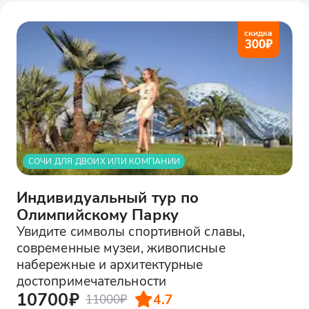
скидка
300
₽
СОЧИ ДЛЯ ДВОИХ ИЛИ КОМПАНИИ
Индивидуальный тур по
Олимпийскому Парку
Увидите символы спортивной славы,
современные музеи, живописные
набережные и архитектурные
достопримечательности
10700₽
4.7
11000₽