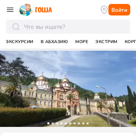
Войти
отправить
ЭКСКУРСИИ
В АБХАЗИЮ
МОРЕ
ЭКСТРИМ
КОР