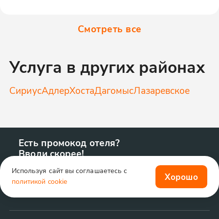
Смотреть все
Услуга в других районах
Сириус
Адлер
Хоста
Дагомыс
Лазаревское
Есть промокод отеля?
Вводи скорее!
Используя сайт вы соглашаетесь с
Хорошо
политикой cookie