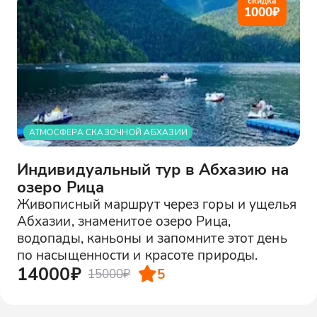
скидка
1000
₽
АТМОСФЕРА СКАЗОЧНОЙ АБХАЗИИ
Индивидуальный тур в Абхазию на
озеро Рица
Живописный маршрут через горы и ущелья
Абхазии, знаменитое озеро Рица,
водопады, каньоны и запомните этот день
по насыщенности и красоте природы.
14000₽
5
15000₽