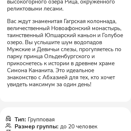
высокогорного озера Рица, окруженного
реликтовыми лесами.
Вас ждут знаменитая Гагрская колоннада,
величественный Новоафонский монастырь,
таинственный Юпшарский каньон и Голубое
озеро. Вы услышите шум водопадов
Мужские и Девичьи слезы, прогуляетесь по
парку принца Ольденбургского и
прикоснетесь к истории в древнем храме
Симона Кананита. Это идеальное
знакомство с Абхазией для тех, кто хочет
увидеть максимум за один день!
Тип
:
Групповая
Размер группы
:
до 20 человек