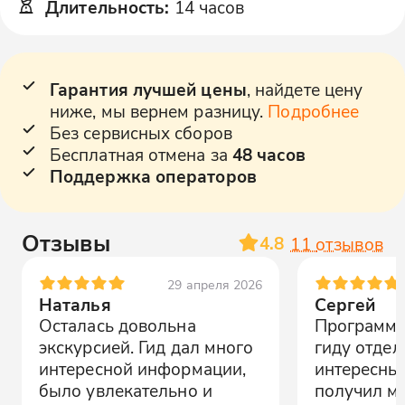
Длительность
:
14 часов
Гарантия лучшей цены
, найдете цену
ниже, мы вернем разницу.
Подробнее
Без сервисных сборов
Бесплатная отмена за
48 часов
Поддержка операторов
Отзывы
4.8
11
отзывов
29 апреля 2026
Наталья
Сергей
Осталась довольна
Программа
экскурсией. Гид дал много
гиду отдел
интересной информации,
интересные
было увлекательно и
получил м