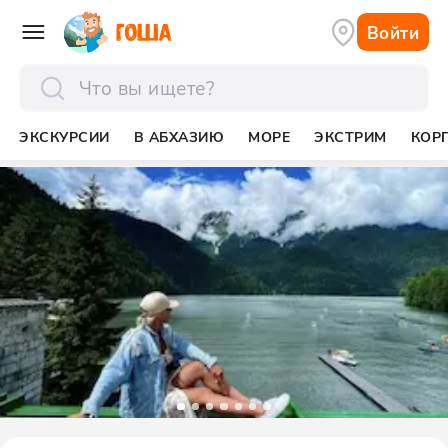
Войти
отправить
ЭКСКУРСИИ
В АБХАЗИЮ
МОРЕ
ЭКСТРИМ
КОР