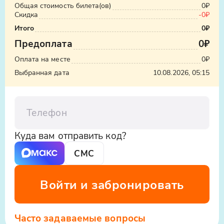
Общая стоимость билета(ов)
0₽
Скидка
-0₽
Итого
0₽
Предоплата
0₽
Оплата на месте
0₽
Выбранная дата
10.08.2026, 05:15
Телефон
Куда вам отправить код?
СМС
Войти и забронировать
Часто задаваемые вопросы