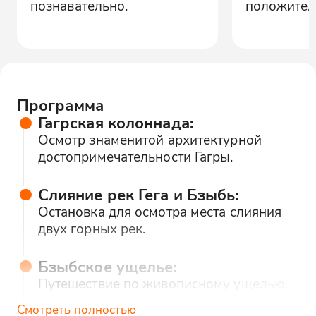
познавательно.
положител
Программа
Гагрская колоннада:
Осмотр знаменитой архитектурной
достопримечательности Гагры.
Слияние рек Гега и Бзыбь:
Остановка для осмотра места слияния
двух горных рек.
Бзыбское ущелье:
Путешествие по живописному ущелью.
Смотреть полностью