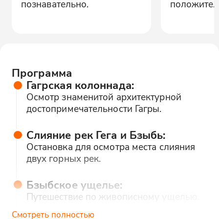
познавательно.
положител
Программа
Гагрская колоннада:
Осмотр знаменитой архитектурной
достопримечательности Гагры.
Слияние рек Гега и Бзыбь:
Остановка для осмотра места слияния
двух горных рек.
Бзыбское ущелье:
Путешествие по живописному ущелью.
Смотреть полностью