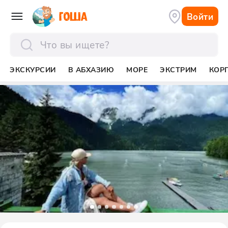
Войти
отправить
ЭКСКУРСИИ
В АБХАЗИЮ
МОРЕ
ЭКСТРИМ
КОР