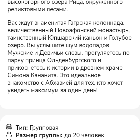
высокогорного озера Рица, окруженного
реликтовыми лесами.
Вас ждут знаменитая Гагрская колоннада,
величественный Новоафонский монастырь,
таинственный Юпшарский каньон и Голубое
озеро. Вы услышите шум водопадов
Мужские и Девичьи слезы, прогуляетесь по
парку принца Ольденбургского и
прикоснетесь к истории в древнем храме
Симона Кананита. Это идеальное
знакомство с Абхазией для тех, кто хочет
увидеть максимум за один день!
Тип
:
Групповая
Размер группы
:
до 20 человек