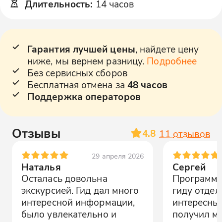
Длительность
:
14 часов
Гарантия лучшей цены
, найдете цену
ниже, мы вернем разницу.
Подробнее
Без сервисных сборов
Бесплатная отмена за
48 часов
Поддержка операторов
Отзывы
4.8
11
отзывов
29 апреля 2026
Наталья
Сергей
Осталась довольна
Программа
экскурсией. Гид дал много
гиду отдел
интересной информации,
интересные
было увлекательно и
получил м