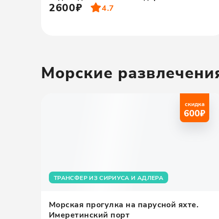
2600₽
4.7
Морские развлечени
скидка
600
₽
ТРАНСФЕР ИЗ СИРИУСА И АДЛЕРА
Морская прогулка на парусной яхте.
Имеретинский порт