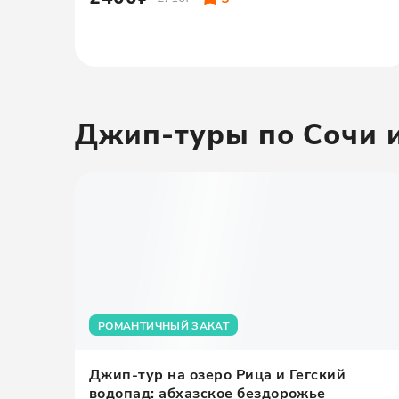
Джип-туры по Сочи 
РОМАНТИЧНЫЙ ЗАКАТ
Джип-тур на озеро Рица и Гегский
водопад: абхазское бездорожье