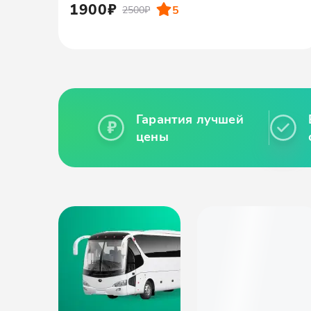
1900₽
5
2500₽
Гарантия лучшей
цены