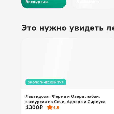
Экскурсии
В Абхазию
Это нужно увидеть л
ЭКОЛОГИЧЕСКИЙ ТУР
Лавандовая Ферма и Озера любви:
экскурсия из Сочи, Адлера и Сириуса
1300₽
4.9