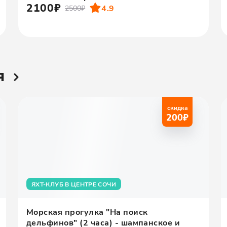
2100₽
4.9
2500₽
я
скидка
200
₽
ЯХТ-КЛУБ В ЦЕНТРЕ СОЧИ
Морская прогулка "На поиск
дельфинов" (2 часа) - шампанское и