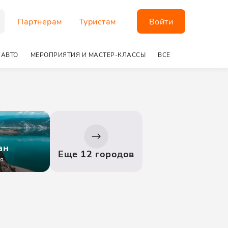
Партнерам
Туристам
Войти
 АВТО
МЕРОПРИЯТИЯ И МАСТЕР-КЛАССЫ
ВСЕ
ан
Еще 12 городов
я