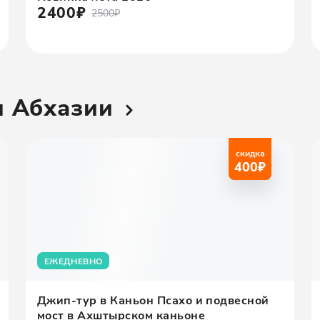
2400₽
2500₽
и Абхазии
скидка
400
₽
ЕЖЕДНЕВНО
Джип-тур в Каньон Псахо и подвесной
мост в Ахштырском каньоне