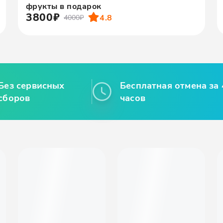
фрукты в подарок
3800₽
4.8
4000₽
Без сервисных
Бесплатная отмена за 
сборов
часов