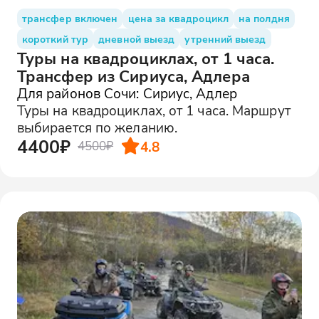
трансфер включен
цена за квадроцикл
на полдня
короткий тур
дневной выезд
утренний выезд
Туры на квадроциклах, от 1 часа.
Трансфер из Сириуса, Адлера
Для районов Сочи: Сириус, Адлер
Туры на квадроциклах, от 1 часа. Маршрут
выбирается по желанию.
4400₽
4.8
4500₽