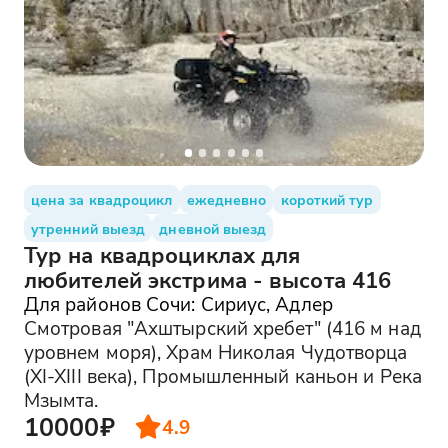
цена за квадроцикл
ежедневно
короткий тур
утренний выезд
дневной выезд
Тур на квадроциклах для
любителей экстрима - высота 416
Для районов Сочи: Сириус, Адлер
Смотровая "Ахштырский хребет" (416 м над
уровнем моря), Храм Николая Чудотворца
(XI-XIII века), Промышленный каньон и Река
Мзымта.
10000₽
4.9