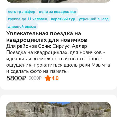
есть трансфер
цена за квадроцикл
группа до 11 человек
короткий тур
утренний выезд
дневной выезд
Увлекательная поездка на
квадроциклах для новичков
Для районов Сочи: Сириус, Адлер
Поездка на квадроциклах, для новичков -
идеальная возможность испытать новые
ощущения, прокатиться вдоль реки Мзымта
и сделать фото на память.
5800₽
4.8
6000₽