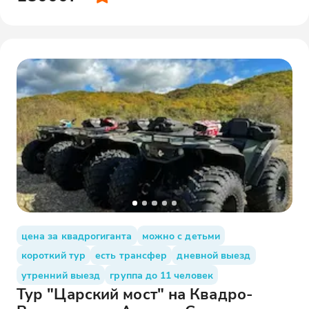
цена за квадрогиганта
можно с детьми
короткий тур
есть трансфер
дневной выезд
утренний выезд
группа до 11 человек
Тур "Царский мост" на Квадро-