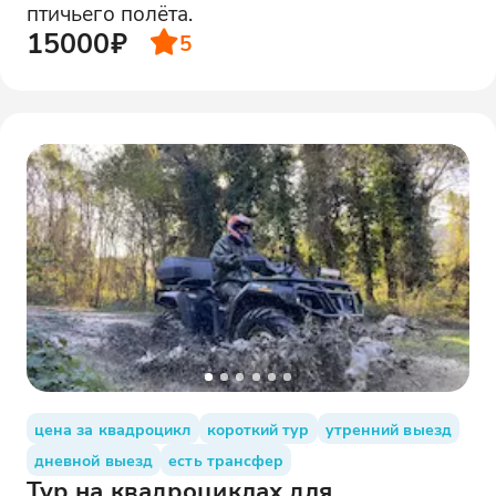
птичьего полёта.
15000₽
5
цена за квадроцикл
короткий тур
утренний выезд
дневной выезд
есть трансфер
Тур на квадроциклах для