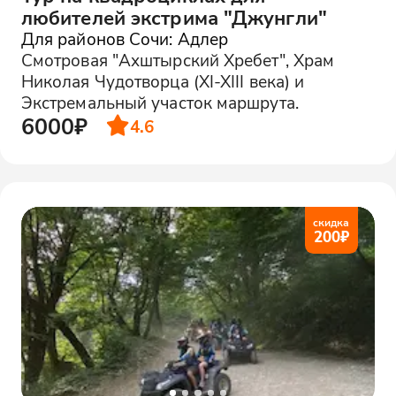
любителей экстрима "Джунгли"
Для районов Сочи: Адлер
Смотровая "Ахштырский Хребет", Храм
Николая Чудотворца (XI-XIII века) и
Экстремальный участок маршрута.
6000₽
4.6
скидка
200
₽