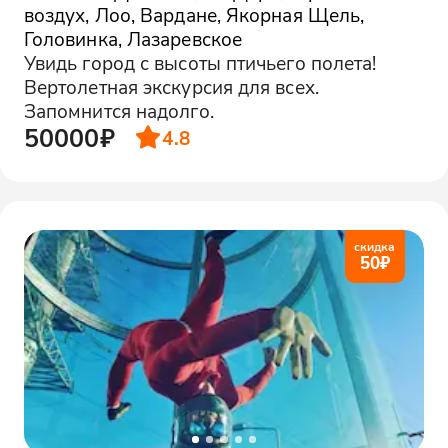
воздух, Лоо, Вардане, Якорная Щель,
Головинка, Лазаревское
Увидь город с высоты птичьего полета!
Вертолетная экскурсия для всех.
Запомнится надолго.
50000₽
4.8
скидка
50
₽