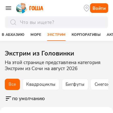
Войти
отправить
В АБХАЗИЮ
МОРЕ
ЭКСТРИМ
КОРПОРАТИВЫ
АК
Экстрим из Головинки
На этой странице представлена категория
Экстрим из Сочи на август 2026
Все
Квадроциклы
Бигфуты
Снегохо
по умолчанию