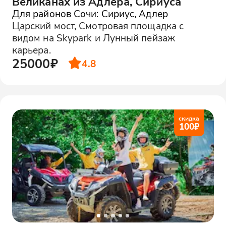
Великанах из Адлера, Сириуса
Для районов Сочи: Сириус, Адлер
Царский мост, Смотровая площадка с
видом на Skypark и Лунный пейзаж
карьера.
25000₽
4.8
скидка
100
₽