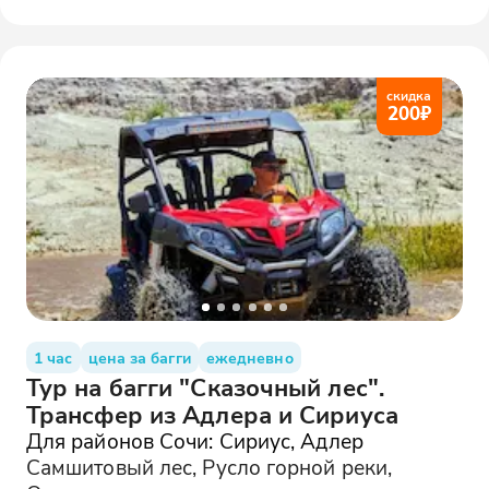
скидка
200
₽
1 час
цена за багги
ежедневно
Тур на багги "Сказочный лес".
Трансфер из Адлера и Сириуса
Для районов Сочи: Сириус, Адлер
Самшитовый лес, Русло горной реки,