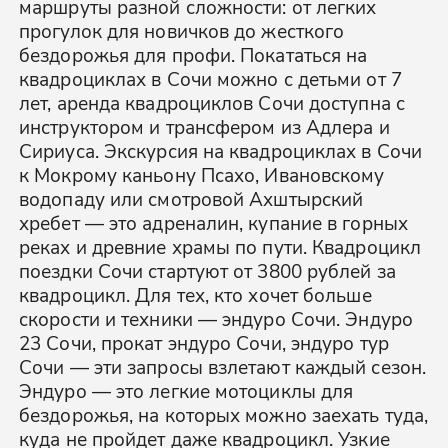
маршруты разной сложности: от легких
прогулок для новичков до жесткого
бездорожья для профи. Покататься на
квадроциклах в Сочи можно с детьми от 7
лет, аренда квадроциклов Сочи доступна с
инструктором и трансфером из Адлера и
Сириуса. Экскурсия на квадроциклах в Сочи
к Мокрому каньону Псахо, Ивановскому
водопаду или смотровой Ахштырский
хребет — это адреналин, купание в горных
реках и древние храмы по пути. Квадроцикл
поездки Сочи стартуют от 3800 рублей за
квадроцикл. Для тех, кто хочет больше
скорости и техники — эндуро Сочи. Эндуро
23 Сочи, прокат эндуро Сочи, эндуро тур
Сочи — эти запросы взлетают каждый сезон.
Эндуро — это легкие мотоциклы для
бездорожья, на которых можно заехать туда,
куда не пройдет даже квадроцикл. Узкие