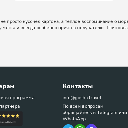
не просто кусочек картона, а тёплое воспоминание о мор
ку места и всегда особенно приятна получателю . Почтов
ерам
Контакты
ская программа
info@gosha.travel
партнера
По всем вопросам
обращайтесь в Telegram или
WhatsApp