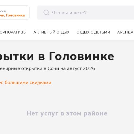
род
чи, Головинка
отправить
ОРПОРАТИВЫ
АКТИВНЫЙ ОТДЫХ
ОТДЫХ С ДЕТЬМИ
АРЕНДА
ытки в Головинке
енирные открытки в Сочи на август 2026
у
с большими скидками
Нет услуг в этом районе