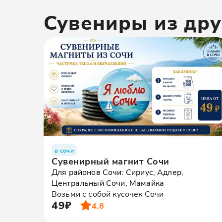
Сувениры
из дру
в сочи
Сувенирный магнит Сочи
Для районов Сочи: Сириус, Адлер,
Центральный Сочи, Мамайка
Возьми с собой кусочек Сочи
49₽
4.8