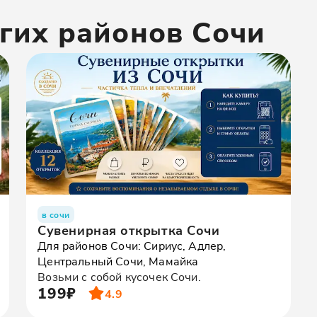
гих районов
Сочи
в сочи
Сувенирная открытка Сочи
Для районов Сочи: Сириус, Адлер,
Центральный Сочи, Мамайка
Возьми с собой кусочек Сочи.
199₽
4.9