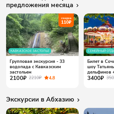
предложения месяца
скидка
110
₽
КАВКАЗСКОЕ ЗАСТОЛЬЕ
СЕМЕЙНЫЙ ОТД
Групповая экскурсия - 33
Билет в Соч
водопада с Кавказским
шоу Татьян
застольем
дельфинов 
2100₽
3400₽
2210₽
4.8
350
Экскурсии в Абхазию