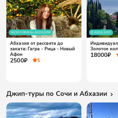
ЖЕМЧУЖИНЫ АБХАЗИИ
В АБХАЗИЮ
Абхазия от рассвета до
Индивидуал
заката: Гагра - Рица - Новый
Золотое ко
18000₽
Афон
2500₽
5
Джип-туры по Сочи и Абхазии