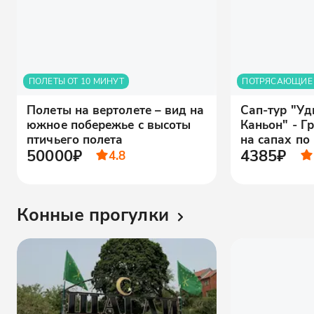
ПОЛЕТЫ ОТ 10 МИНУТ
ПОТРЯСАЮЩИЕ
Полеты на вертолете – вид на
Сап-тур "У
южное побережье с высоты
Каньон" - Г
птичьего полета
на сапах по
50000₽
4385₽
4.8
Конные прогулки