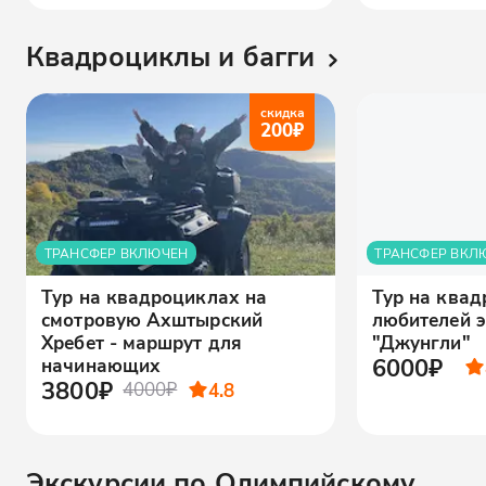
Квадроциклы и багги
скидка
200
₽
ТРАНСФЕР ВКЛЮЧЕН
ТРАНСФЕР ВКЛ
Тур на квадроциклах на
Тур на квад
смотровую Ахштырский
любителей 
Хребет - маршрут для
"Джунгли"
6000₽
начинающих
3800₽
4000₽
4.8
Экскурсии по Олимпийскому