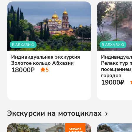
В АБХАЗИЮ
В АБХАЗИЮ
Индивидуальная экскурсия
Индивидуал
Золотое кольцо Абхазии
Релакс тур 
18000₽
посещением
5
городов
19000₽
Экскурсии на мотоциклах
скидка