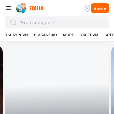
Войти
отправить
ЭКСКУРСИИ
В АБХАЗИЮ
МОРЕ
ЭКСТРИМ
КОР