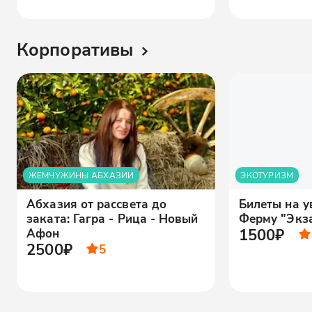
Корпоративы
ЖЕМЧУЖИНЫ АБХАЗИИ
ЭКОТУРИЗМ
Абхазия от рассвета до
Билеты на 
заката: Гагра - Рица - Новый
Ферму "Экз
1500₽
Афон
2500₽
5