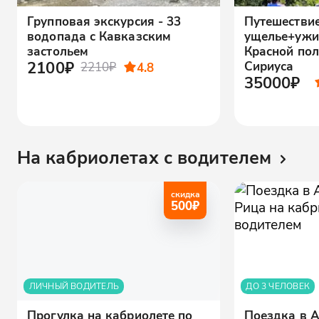
Групповая экскурсия - 33
Путешестви
водопада с Кавказским
ущелье+ужи
застольем
Красной пол
2100₽
Сириуса
2210₽
4.8
35000₽
На кабриолетах с водителем
скидка
500
₽
ЛИЧНЫЙ ВОДИТЕЛЬ
ДО 3 ЧЕЛОВЕК
Прогулка на кабриолете по
Поездка в А