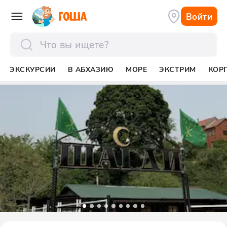
Войти
отправить
ЭКСКУРСИИ
В АБХАЗИЮ
МОРЕ
ЭКСТРИМ
КОР