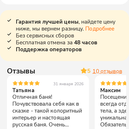
Гарантия лучшей цены
, найдете цену
ниже, мы вернем разницу.
Подробнее
Без сервисных сборов
Бесплатная отмена за
48 часов
Поддержка операторов
Отзывы
5
10
отзывов
31 января 2026
Татьяна
Максим
Отличная баня!
Посещение 
Почувствовала себя как в
всегда отд
сказке - такой колоритный
тела, а зде
интерьер и настоящая
уникальна
русская баня. Очень
Обязатель