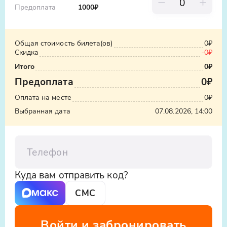
Предоплата
1000
₽
Общая стоимость билета(ов)
0₽
Скидка
-
0₽
Итого
0₽
Предоплата
0₽
Оплата на месте
0₽
Выбранная дата
07.08.2026, 14:00
Телефон
Куда вам отправить код?
СМС
Войти и забронировать