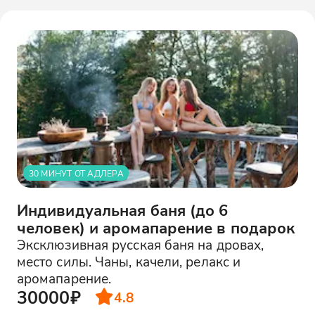
30 МИНУТ ОТ АДЛЕРА
Индивидуальная баня (до 6
человек) и аромапарение в подарок
Эксклюзивная русская баня на дровах,
место силы. Чаны, качели, релакс и
аромапарение.
30000₽
4.8