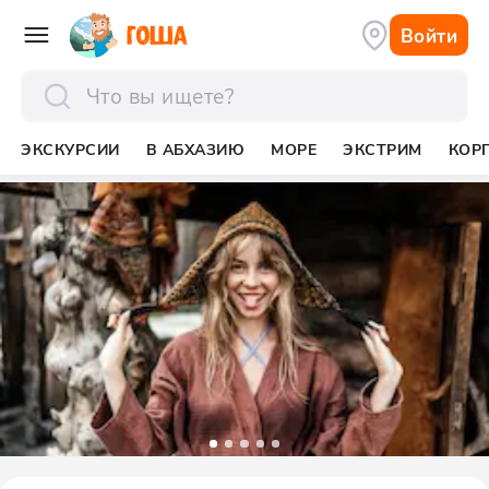
Войти
отправить
ЭКСКУРСИИ
В АБХАЗИЮ
МОРЕ
ЭКСТРИМ
КОР