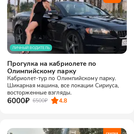
ЛИЧНЫЙ ВОДИТЕЛЬ
Прогулка на кабриолете по
Олимпийскому парку
Кабриолет-тур по Олимпийскому парку.
Шикарная машина, все локации Сириуса,
восторженные взгляды.
6000₽
4.8
6500₽
скидка