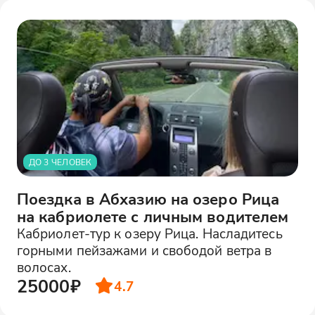
ДО 3 ЧЕЛОВЕК
Поездка в Абхазию на озеро Рица
на кабриолете с личным водителем
Кабриолет-тур к озеру Рица. Насладитесь
горными пейзажами и свободой ветра в
волосах.
25000₽
4.7