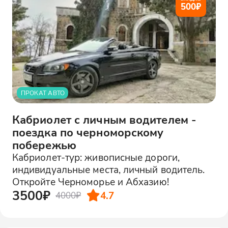
500
₽
ПРОКАТ АВТО
Кабриолет с личным водителем -
поездка по черноморскому
побережью
Кабриолет-тур: живописные дороги,
индивидуальные места, личный водитель.
Откройте Черноморье и Абхазию!
3500₽
4.7
4000₽