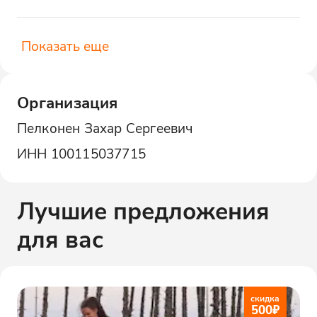
Показать еще
Организация
Пелконен Захар Сергеевич
ИНН
100115037715
Лучшие предложения
для вас
скидка
500
₽