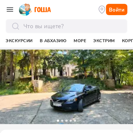
Войти
отправить
ЭКСКУРСИИ
В АБХАЗИЮ
МОРЕ
ЭКСТРИМ
КОР