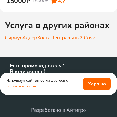
15000₽
4.7
16000₽
Услуга в других районах
Сириус
Адлер
Хоста
Центральный Сочи
Есть промокод отеля?
Вводи скорее!
Используя сайт вы соглашаетесь с
Хорошо
политикой cookie
Разработано в Айтигро