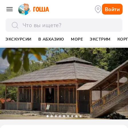
Войти
отправить
ЭКСКУРСИИ
В АБХАЗИЮ
МОРЕ
ЭКСТРИМ
КОР