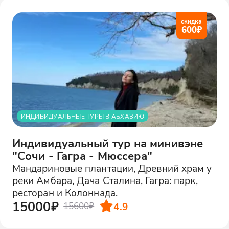
скидка
600
₽
ИНДИВИДУАЛЬНЫЕ ТУРЫ В АБХАЗИЮ
Индивидуальный тур на минивэне
"Сочи - Гагра - Мюссера"
Мандариновые плантации, Древний храм у
реки Амбара, Дача Сталина, Гагра: парк,
ресторан и Колоннада.
15000₽
4.9
15600₽