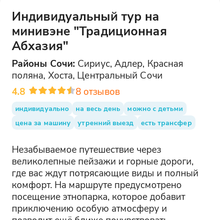
Индивидуальный тур на
минивэне "Традиционная
Абхазия"
Районы
Сочи
:
Сириус, Адлер, Красная
поляна, Хоста, Центральный Сочи
4.8
8
отзывов
индивидуально
на весь день
можно с детьми
цена за машину
утренний выезд
есть трансфер
Незабываемое путешествие через
великолепные пейзажи и горные дороги,
где вас ждут потрясающие виды и полный
комфорт. На маршруте предусмотрено
посещение этнопарка, которое добавит
приключению особую атмосферу и
позволит ещё ближе почувствовать