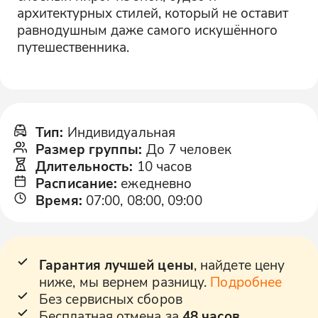
архитектурных стилей, который не оставит
равнодушным даже самого искушённого
путешественника.
Тип
:
Индивидуальная
Размер группы
:
До 7 человек
Длительность
:
10 часов
Расписание
:
ежедневно
Время
:
07:00, 08:00, 09:00
Гарантия лучшей цены
, найдете цену
ниже, мы вернем разницу.
Подробнее
Без сервисных сборов
Бесплатная отмена за
48 часов