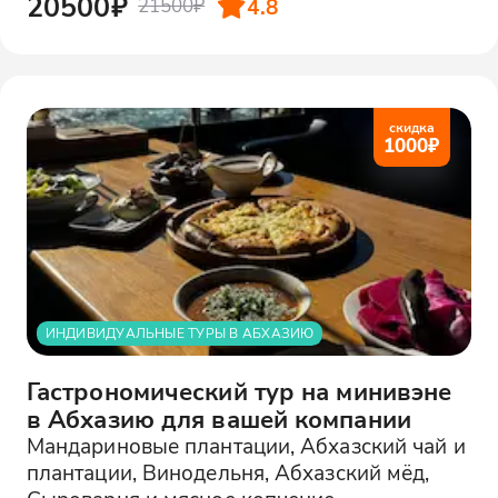
20500₽
4.8
21500₽
скидка
1000
₽
ИНДИВИДУАЛЬНЫЕ ТУРЫ В АБХАЗИЮ
Гастрономический тур на минивэне
в Абхазию для вашей компании
Мандариновые плантации, Абхазский чай и
плантации, Винодельня, Абхазский мёд,