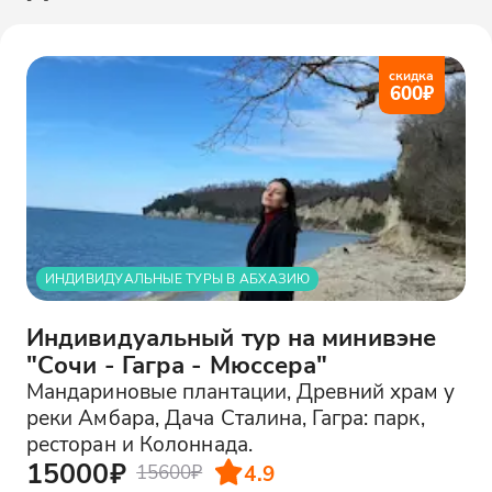
скидка
600
₽
ИНДИВИДУАЛЬНЫЕ ТУРЫ В АБХАЗИЮ
Индивидуальный тур на минивэне
"Сочи - Гагра - Мюссера"
Мандариновые плантации, Древний храм у
реки Амбара, Дача Сталина, Гагра: парк,
ресторан и Колоннада.
15000₽
4.9
15600₽