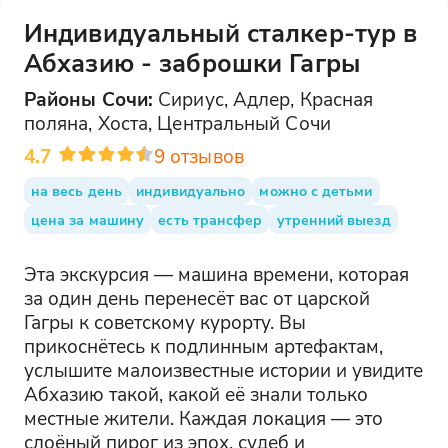
Индивидуальный сталкер-тур в
Абхазию - заброшки Гагры
Районы
Сочи
:
Сириус, Адлер, Красная
поляна, Хоста, Центральный Сочи
4.7
9
отзывов
на весь день
индивидуально
можно с детьми
цена за машину
есть трансфер
утренний выезд
Эта экскурсия — машина времени, которая
за один день перенесёт вас от царской
Гагры к советскому курорту. Вы
прикоснётесь к подлинным артефактам,
услышите малоизвестные истории и увидите
Абхазию такой, какой её знали только
местные жители. Каждая локация — это
слоёный пирог из эпох, судеб и