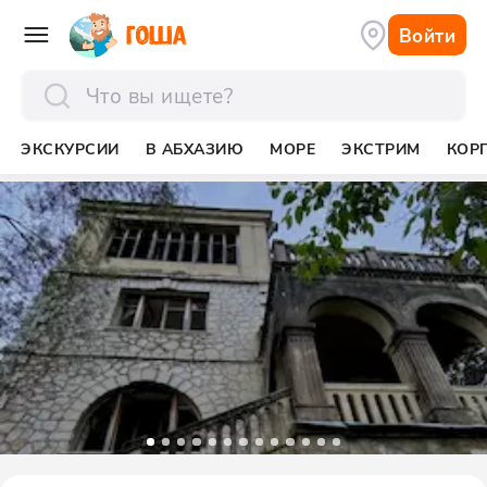
Войти
отправить
ЭКСКУРСИИ
В АБХАЗИЮ
МОРЕ
ЭКСТРИМ
КОР